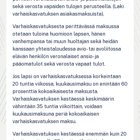
sekä verosta vapaiden tulojen perusteella. (Laki
varhaiskasvatuksen asiakasmaksuista).
Varhaiskasvatuksesta perittävässä maksussa
otetaan tuloina huomioon lapsen, hänen
vanhempansa tai muun huoltajan sekä heidän
kanssaan yhteistaloudessa avio- tai avoliitossa
elävän henkilön veronalaiset ansio- ja
pääomatulot sekä verosta vapaat tulot.
Jos lapsi on varhaiskasvatuksessa korkeintaan
20 tuntia viikossa, kuukausimaksu on enintään 60
prosenttia kokoaikaisesta maksusta.
Varhaiskasvatuksen kestäessä keskimäärin
vähintään 35 tuntia viikoittain, voidaan
kuukausimaksuna periä kokoaikaisen
varhaiskasvatuksen maksu.
Varhaiskasvatuksen kestäessä enemmän kuin 20