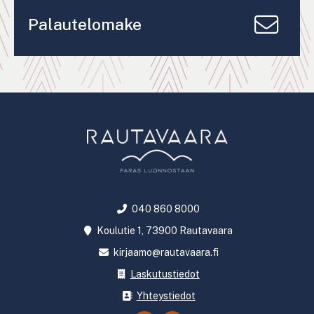
Palautelomake
040 860 8000
Koulutie 1, 73900 Rautavaara
kirjaamo@rautavaara.fi
Laskutustiedot
Yhteystiedot