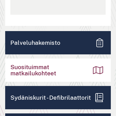
Palveluhakemisto
Suosituimmat
matkailukohteet
Sydäniskurit - Defibrilaattorit