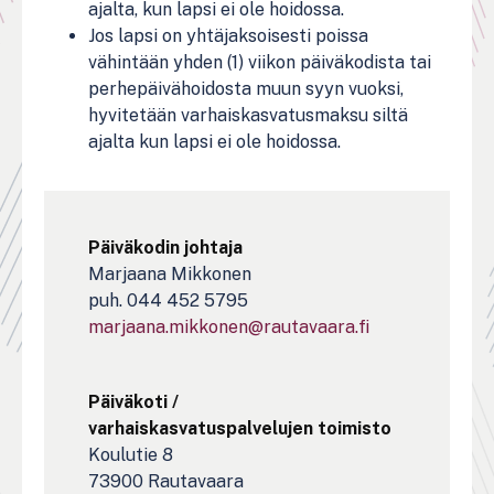
ajalta, kun lapsi ei ole hoidossa.
Jos lapsi on yhtäjaksoisesti poissa
vähintään yhden (1) viikon päiväkodista tai
perhepäivähoidosta muun syyn vuoksi,
hyvitetään varhaiskasvatusmaksu siltä
ajalta kun lapsi ei ole hoidossa.
Päiväkodin johtaja
Marjaana Mikkonen
puh. 044 452 5795
marjaana.mikkonen@rautavaara.fi
Päiväkoti /
varhaiskasvatuspalvelujen toimisto
Koulutie 8
73900 Rautavaara