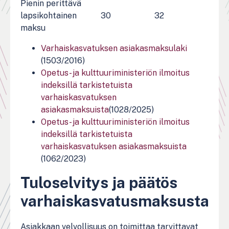
Pienin perittävä
lapsikohtainen
30
32
maksu
Varhaiskasvatuksen asiakasmaksulaki
(1503/2016)
Opetus- ja kulttuuriministeriön ilmoitus
indeksillä tarkistetuista
varhaiskasvatuksen
asiakasmaksuista
(1028/2025)
Opetus- ja kulttuuriministeriön ilmoitus
indeksillä tarkistetuista
varhaiskasvatuksen asiakasmaksuista
(1062/2023)
Tuloselvitys ja päätös
varhaiskasvatusmaksusta
Asiakkaan velvollisuus on toimittaa tarvittavat