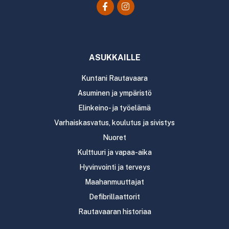
ASUKKAILLE
Kuntani Rautavaara
Asuminen ja ympäristö
Elinkeino- ja työelämä
Varhaiskasvatus, koulutus ja sivistys
Nuoret
Kulttuuri ja vapaa-aika
Hyvinvointi ja terveys
Maahanmuuttajat
Defibrillaattorit
Rautavaaran historiaa