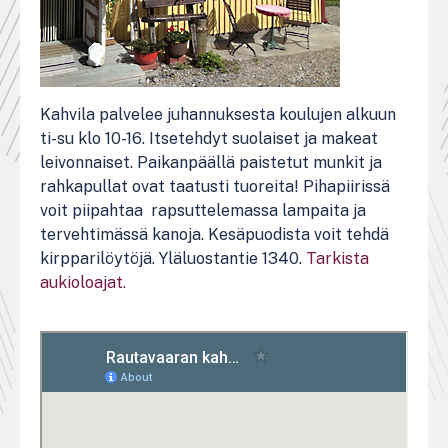
Kahvila palvelee juhannuksesta koulujen alkuun
ti-su klo 10-16. Itsetehdyt suolaiset ja makeat
leivonnaiset. Paikanpäällä paistetut munkit ja
rahkapullat ovat taatusti tuoreita! Pihapiirissä
voit piipahtaa rapsuttelemassa lampaita ja
tervehtimässä kanoja. Kesäpuodista voit tehdä
kirpparilöytöjä. Yläluostantie 1340.
Tarkista
aukioloajat.