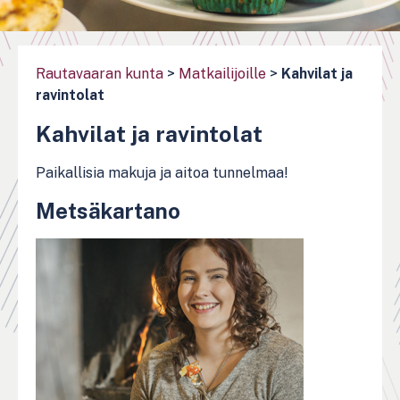
Rautavaaran kunta
>
Matkailijoille
>
Kahvilat ja
ravintolat
Kahvilat ja ravintolat
Paikallisia makuja ja aitoa tunnelmaa!
Metsäkartano