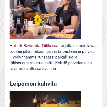
Hotelli-Ravintola Tiilikassa
tarjolla on maittavaa
ruokaa joka makuun pizzasta pastaan ja pihviin.
Hyödynnämme runsaasti paikallisia ja
lähiseudun raaka-aineita. Keittiö palvelee aina
ravintolan ollessa avoinna.
Leipomon kahvila