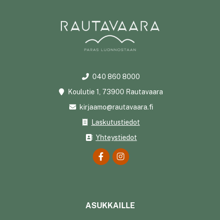
040 860 8000
Koulutie 1, 73900 Rautavaara
kirjaamo@rautavaara.fi
Laskutustiedot
Yhteystiedot
ASUKKAILLE