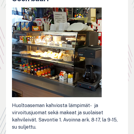
Huoltoaseman kahviosta lämpimät- ja
virvoitusjuomat sekä makeat ja suolaiset
kahvileivät. Savontie 1. Avoinna ark. 8-17, la 9-15,
su suljettu.