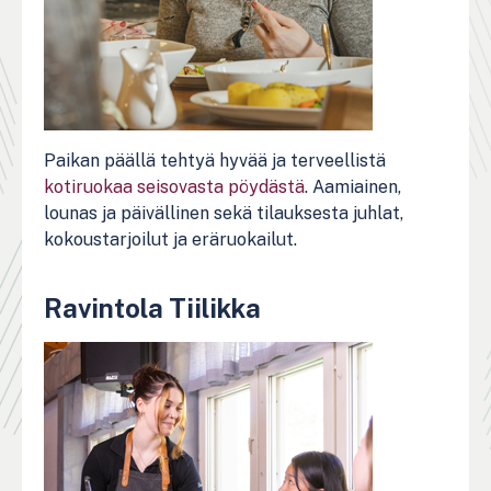
Paikan päällä tehtyä hyvää ja terveellistä
kotiruokaa seisovasta pöydästä
. Aamiainen,
lounas ja päivällinen sekä tilauksesta juhlat,
kokoustarjoilut ja eräruokailut.
Ravintola Tiilikka