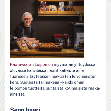
Rautavaaran Leipomon
myymälän yhteydessä
olevassa kahvilassa nautit kahvista aina
tuoreiden, täyteläisen makuisten leivonnaisten
kera. Suolaista tai makeaa – kaikki oman
leipomon tuotteita puhtaista kotimaisista raaka-
aineista.
Seon baari