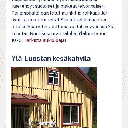
Itsetehdyt suolaiset ja makeat leivonnaiset.
Paikanpäällä paistetut munkit ja rahkapullat
ovat taatusti tuoreita! Sijainti sekä maantien,
että kelkkareitin välittömässä läheisyydessä Ylä-
Luostan Nuorisoseuran talolla, Yläluostantie
1070.
Tarkista aukioloajat.
Ylä-Luostan kesäkahvila