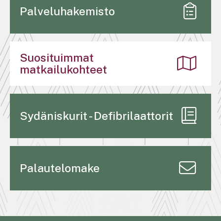
Palveluhakemisto
Suosituimmat
matkailukohteet
Sydäniskurit - Defibrilaattorit
Palautelomake