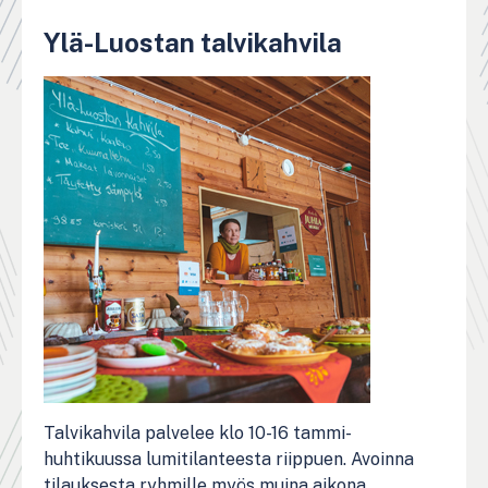
Ylä-Luostan talvikahvila
Talvikahvila palvelee klo 10-16 tammi-
huhtikuussa lumitilanteesta riippuen. Avoinna
tilauksesta ryhmille myös muina aikona.