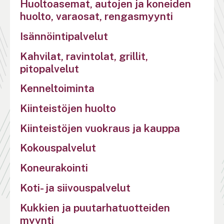
Huoltoasemat, autojen ja koneiden
huolto, varaosat, rengasmyynti
Isännöintipalvelut
Kahvilat, ravintolat, grillit,
pitopalvelut
Kenneltoiminta
Kiinteistöjen huolto
Kiinteistöjen vuokraus ja kauppa
Kokouspalvelut
Koneurakointi
Koti- ja siivouspalvelut
Kukkien ja puutarhatuotteiden
myynti