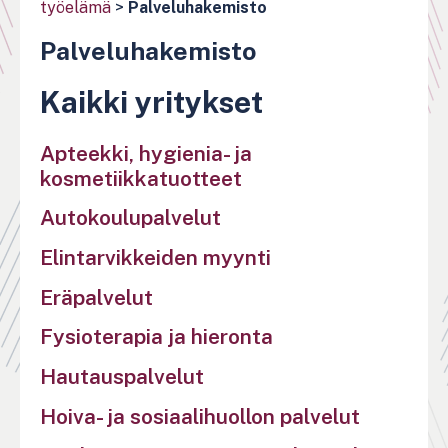
työelämä
>
Palveluhakemisto
Palveluhakemisto
Kaikki yritykset
Apteekki, hygienia- ja
kosmetiikkatuotteet
Autokoulupalvelut
Elintarvikkeiden myynti
Eräpalvelut
Fysioterapia ja hieronta
Hautauspalvelut
Hoiva- ja sosiaalihuollon palvelut