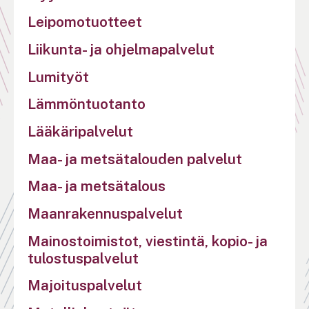
Leipomotuotteet
Liikunta- ja ohjelmapalvelut
Lumityöt
Lämmöntuotanto
Lääkäripalvelut
Maa- ja metsätalouden palvelut
Maa- ja metsätalous
Maanrakennuspalvelut
Mainostoimistot, viestintä, kopio- ja
tulostuspalvelut
Majoituspalvelut