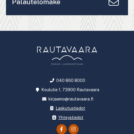
Palautelomake
040 860 8000
Koulutie 1, 73900 Rautavaara
kirjaamo@rautavaara.fi
Laskutustiedot
Yhteystiedot