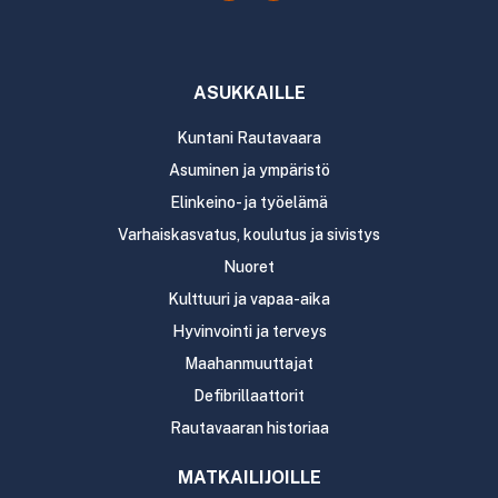
ASUKKAILLE
Kuntani Rautavaara
Asuminen ja ympäristö
Elinkeino- ja työelämä
Varhaiskasvatus, koulutus ja sivistys
Nuoret
Kulttuuri ja vapaa-aika
Hyvinvointi ja terveys
Maahanmuuttajat
Defibrillaattorit
Rautavaaran historiaa
MATKAILIJOILLE