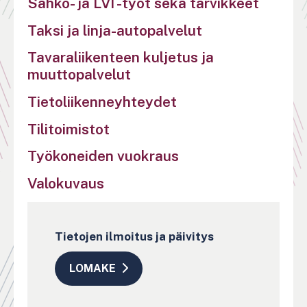
Sähkö- ja LVI -työt sekä tarvikkeet
Taksi ja linja-autopalvelut
Tavaraliikenteen kuljetus ja
muuttopalvelut
Tietoliikenneyhteydet
Tilitoimistot
Työkoneiden vuokraus
Valokuvaus
Tietojen ilmoitus ja päivitys
LOMAKE