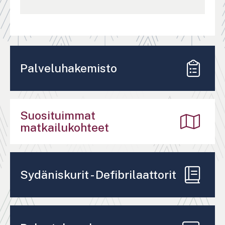
Palveluhakemisto
Suosituimmat
matkailukohteet
Sydäniskurit - Defibrilaattorit