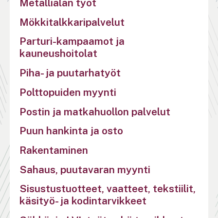
Metallialan työt
Mökkitalkkaripalvelut
Parturi-kampaamot ja
kauneushoitolat
Piha- ja puutarhatyöt
Polttopuiden myynti
Postin ja matkahuollon palvelut
Puun hankinta ja osto
Rakentaminen
Sahaus, puutavaran myynti
Sisustustuotteet, vaatteet, tekstiilit,
käsityö- ja kodintarvikkeet