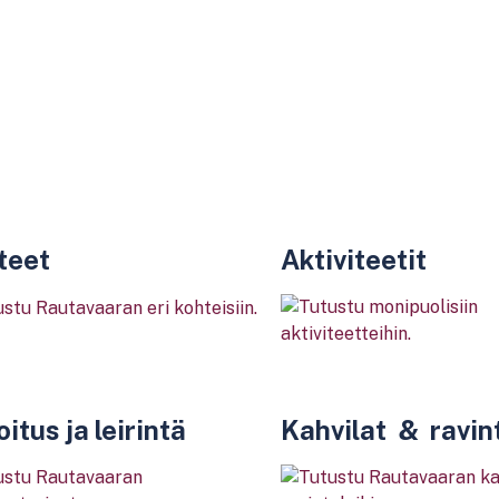
teet
Aktiviteetit
itus ja leirintä
Kahvilat & ravin