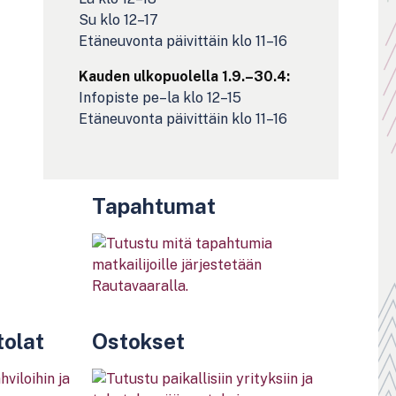
Su klo 12–17
Etäneuvonta päivittäin klo 11–16
Kauden ulkopuolella 1.9.–30.4:
Infopiste pe–la klo 12–15
Etäneuvonta päivittäin klo 11–16
Tapahtumat
tolat
Ostokset