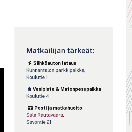
Matkailijan tärkeät:
Sähköauton lataus
Kunnantalon parkkipaikka,
Koulutie 1
Vesipiste & Matonpesupaikka
Koulutie 4
Posti ja matkahuolto
Sale Rautavaara
,
Savontie 21