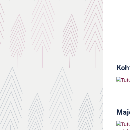
Koh
Majo