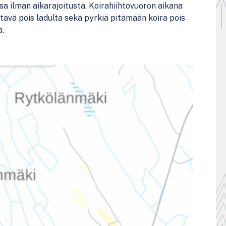
sa ilman aikarajoitusta. Koirahiihtovuoron aikana
ttävä pois ladulta sekä pyrkiä pitämään koira pois
ä.