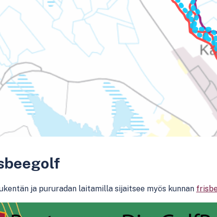
sbeegolf
ukentän ja pururadan laitamilla sijaitsee myös kunnan
frisb