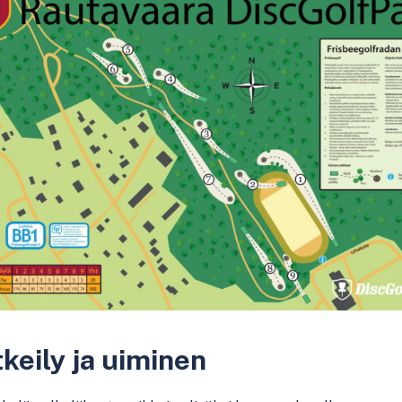
keily ja uiminen