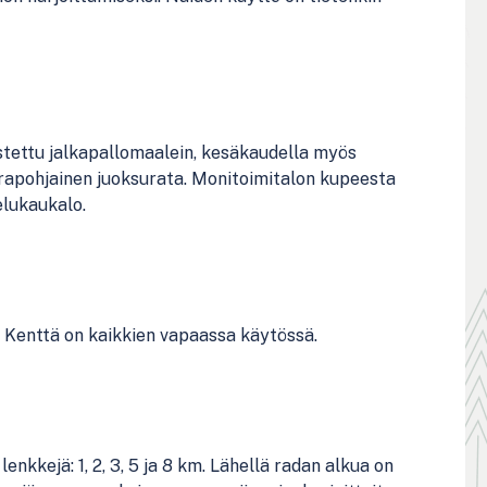
ustettu jalkapallomaalein, kesäkaudella myös
orapohjainen juoksurata. Monitoimitalon kupeesta
elukaukalo.
. Kenttä on kaikkien vapaassa käytössä.
enkkejä: 1, 2, 3, 5 ja 8 km. Lähellä radan alkua on