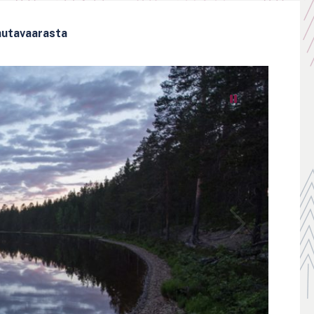
autavaarasta