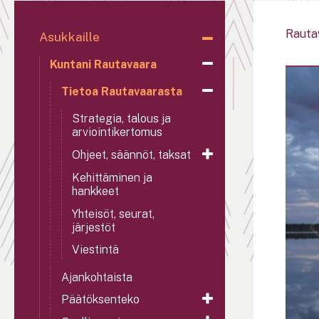
Rauta
Asukkaille
Kuntani Rautavaara
Tietoa Rautavaarasta
Strategia, talous ja
arviointikertomus
Ohjeet, säännöt, taksat
Kehittäminen ja
hankkeet
Yhteisöt, seurat,
järjestöt
Viestintä
Ajankohtaista
Päätöksenteko