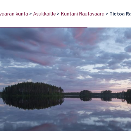
vaaran kunta
>
Asukkaille
>
Kuntani Rautavaara
>
Tietoa R