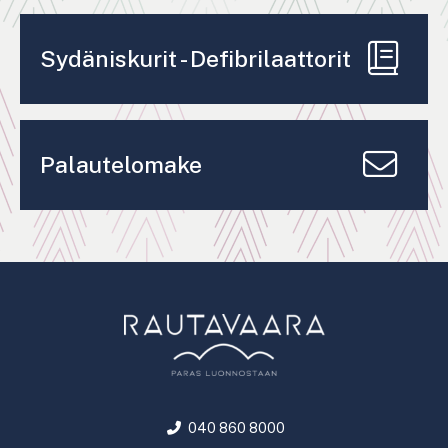
Sydäniskurit - Defibrilaattorit
Palautelomake
040 860 8000