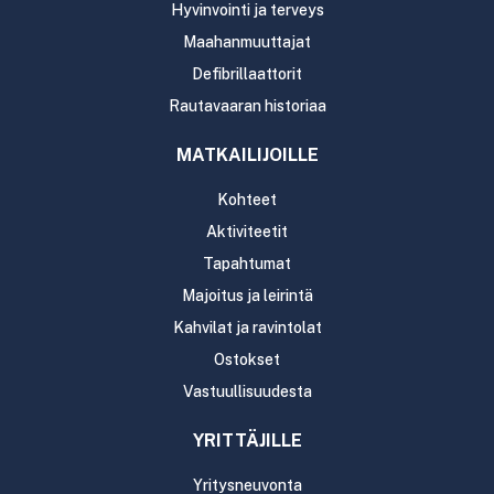
Hyvinvointi ja terveys
Maahanmuuttajat
Defibrillaattorit
Rautavaaran historiaa
MATKAILIJOILLE
Kohteet
Aktiviteetit
Tapahtumat
Majoitus ja leirintä
Kahvilat ja ravintolat
Ostokset
Vastuullisuudesta
YRITTÄJILLE
Yritysneuvonta