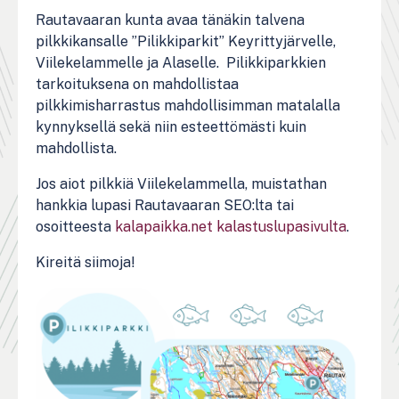
Rautavaaran kunta avaa tänäkin talvena
pilkkikansalle ”Pilikkiparkit” Keyrittyjärvelle,
Viilekelammelle ja Alaselle. Pilikkiparkkien
tarkoituksena on mahdollistaa
pilkkimisharrastus mahdollisimman matalalla
kynnyksellä sekä niin esteettömästi kuin
mahdollista.
Jos aiot pilkkiä Viilekelammella, muistathan
hankkia lupasi Rautavaaran SEO:lta tai
osoitteesta
kalapaikka.net kalastuslupasivulta
.
Kireitä siimoja!