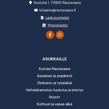
Koulutie 1, 73900 Rautavaara
kirjaamo@rautavaara.fi
Laskutustiedot
Yhteystiedot
ASUKKAILLE
Kuntani Rautavaara
Asuminen ja ympäristö
Elinkeino- ja työelämä
Varhaiskasvatus, koulutus ja sivistys
Nuoret
Kulttuuri ja vapaa-aika