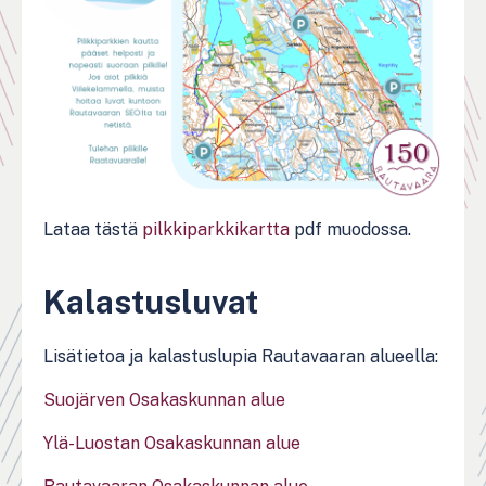
Lataa tästä
pilkkiparkkikartta
pdf muodossa.
Kalastusluvat
Lisätietoa ja kalastuslupia Rautavaaran alueella:
Suojärven Osakaskunnan alue
Ylä-Luostan Osakaskunnan alue