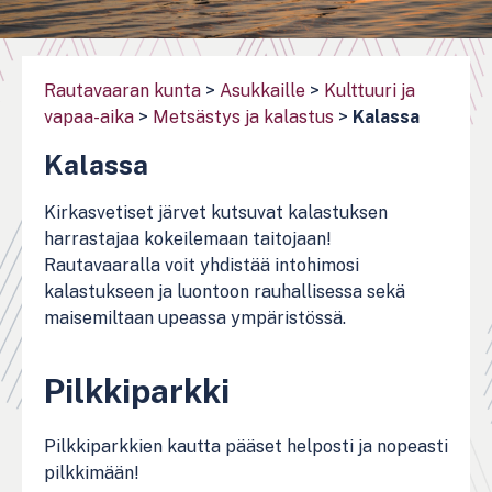
Rautavaaran kunta
>
Asukkaille
>
Kulttuuri ja
vapaa-aika
>
Metsästys ja kalastus
>
Kalassa
Kalassa
Kirkasvetiset järvet kutsuvat kalastuksen
harrastajaa kokeilemaan taitojaan!
Rautavaaralla voit yhdistää intohimosi
kalastukseen ja luontoon rauhallisessa sekä
maisemiltaan upeassa ympäristössä.
Pilkkiparkki
Pilkkiparkkien kautta pääset helposti ja nopeasti
pilkkimään!