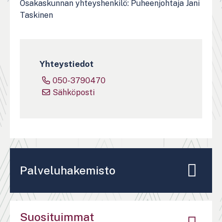
Osakaskunnan yhteyshenkilö: Puheenjohtaja Jani
Taskinen
Yhteystiedot
050-3790470
Sähköposti
Palveluhakemisto
Suosituimmat