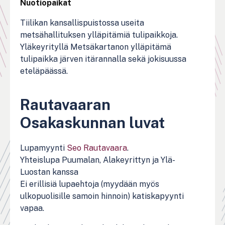
Nuotiopaikat
Tiilikan kansallispuistossa useita
metsähallituksen ylläpitämiä tulipaikkoja.
Yläkeyrityllä Metsäkartanon ylläpitämä
tulipaikka järven itärannalla sekä jokisuussa
eteläpäässä.
Rautavaaran
Osakaskunnan luvat
Lupamyynti
Seo Rautavaara
.
Yhteislupa Puumalan, Alakeyrittyn ja Ylä-
Luostan kanssa
Ei erillisiä lupaehtoja (myydään myös
ulkopuolisille samoin hinnoin) katiskapyynti
vapaa.