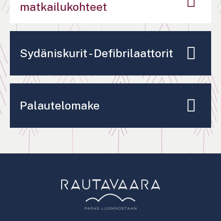
matkailukohteet
Sydäniskurit - Defibrilaattorit
Palautelomake