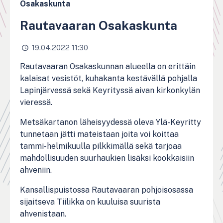
Osakaskunta
Rautavaaran Osakaskunta
19.04.2022 11:30
Rautavaaran Osakaskunnan alueella on erittäin
kalaisat vesistöt, kuhakanta kestävällä pohjalla
Lapinjärvessä sekä Keyrityssä aivan kirkonkylän
vieressä.
Metsäkartanon läheisyydessä oleva Ylä-Keyritty
tunnetaan jätti mateistaan joita voi koittaa
tammi-helmikuulla pilkkimällä sekä tarjoaa
mahdollisuuden suurhaukien lisäksi kookkaisiin
ahveniin.
Kansallispuistossa Rautavaaran pohjoisosassa
sijaitseva Tiilikka on kuuluisa suurista
ahvenistaan.