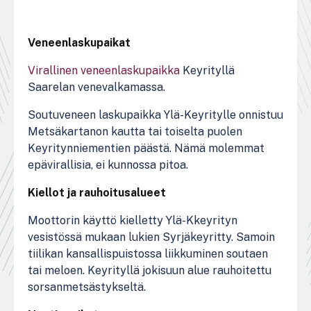
Veneenlaskupaikat
Virallinen veneenlaskupaikka
Keyrityllä
Saarelan venevalkamassa.
Soutuveneen laskupaikka Ylä-Keyritylle onnistuu
Metsäkartanon kautta tai toiselta puolen
Keyritynniementien päästä. Nämä molemmat
epävirallisia, ei kunnossa pitoa.
Kiellot ja rauhoitusalueet
Moottorin käyttö kielletty Ylä-Kkeyrityn
vesistössä mukaan lukien Syrjäkeyritty. Samoin
tiilikan kansallispuistossa liikkuminen soutaen
tai meloen. Keyrityllä jokisuun alue rauhoitettu
sorsanmetsästykseltä.