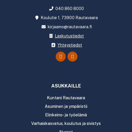
040 860 8000
Koulutie 1, 73900 Rautavaara
kirjaamo@rautavaara.fi
Laskutustiedot
Yhteystiedot
ASUKKAILLE
Kuntani Rautavaara
Asuminen ja ympäristö
Elinkeino- ja työelämä
Varhaiskasvatus, koulutus ja sivistys