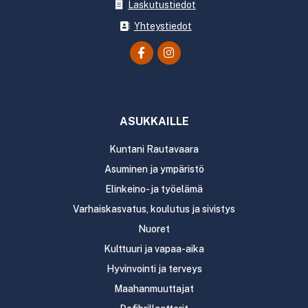
Laskutustiedot
Yhteystiedot
ASUKKAILLE
Kuntani Rautavaara
Asuminen ja ympäristö
Elinkeino- ja työelämä
Varhaiskasvatus, koulutus ja sivistys
Nuoret
Kulttuuri ja vapaa-aika
Hyvinvointi ja terveys
Maahanmuuttajat