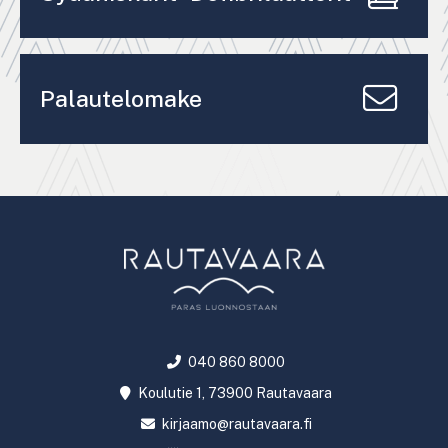
Palautelomake
040 860 8000
Koulutie 1, 73900 Rautavaara
kirjaamo@rautavaara.fi