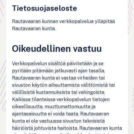
Tietosuojaseloste
Rautavaaran kunnan verkkopalvelua ylläpitää
Rautavaaran kunta.
Oikeudellinen vastuu
Verkkopalvelun sisältöä päivitetään ja se
pyritään pitämään jatkuvasti ajan tasalla.
Rautavaaran kunta ei vastaa virheiden tai
sivuston käytön aiheuttamista välittömistä tai
välillisistä kustannuksista tai vahingoista.
Kaikissa tilanteissa verkkopalvelun tietojen
oikeellisuutta, muuttumattomuutta ja
ajantasaisuutta ei voida taata. Rautavaaran
kunta ei ole vastuussa sivuston teknisistä
häiriöistä johtuvista haitoista. Rautavaaran kunta