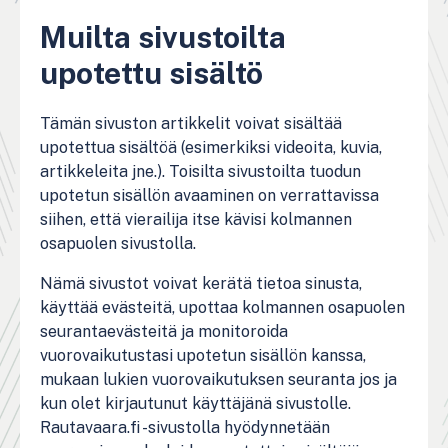
Muilta sivustoilta
upotettu sisältö
Tämän sivuston artikkelit voivat sisältää
upotettua sisältöä (esimerkiksi videoita, kuvia,
artikkeleita jne.). Toisilta sivustoilta tuodun
upotetun sisällön avaaminen on verrattavissa
siihen, että vierailija itse kävisi kolmannen
osapuolen sivustolla.
Nämä sivustot voivat kerätä tietoa sinusta,
käyttää evästeitä, upottaa kolmannen osapuolen
seurantaevästeitä ja monitoroida
vuorovaikutustasi upotetun sisällön kanssa,
mukaan lukien vuorovaikutuksen seuranta jos ja
kun olet kirjautunut käyttäjänä sivustolle.
Rautavaara.fi -sivustolla hyödynnetään