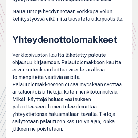
Näitä tietoja hyödynnetään verkkopalvelun
kehitystyössä eikä niitä luovuteta ulkopuolisille.
Yhteydenottolomakkeet
Verkkosivuston kautta lähetetty palaute
ohjautuu kirjaamoon. Palautelomakkeen kautta
ei voi kuitenkaan laittaa vireille virallisia
toimenpiteitä vaativia asioita.
Palautelomakkeeseen ei saa myöskään syöttää
arkaluontoisia tietoja, kuten henkilötunnuksia.
Mikäli käyttäjä haluaa vastauksen
palautteeseen, hänen tulee ilmoittaa
yhteystietonsa haluamallaan tavalla. Tietoja
säilytetään palautteen käsittelyn ajan, jonka
jälkeen ne poistetaan.