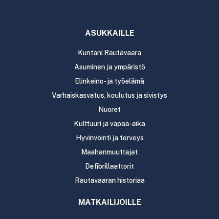
ASUKKAILLE
Kuntani Rautavaara
Asuminen ja ympäristö
Elinkeino- ja työelämä
Varhaiskasvatus, koulutus ja sivistys
Nuoret
Kulttuuri ja vapaa-aika
Hyvinvointi ja terveys
Maahanmuuttajat
Defibrillaattorit
Rautavaaran historiaa
MATKAILIJOILLE