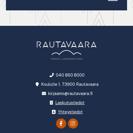
040 860 8000
Koulutie 1, 73900 Rautavaara
kirjaamo@rautavaara.fi
Laskutustiedot
Yhteystiedot