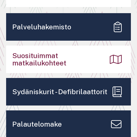
Palveluhakemisto
Suosituimmat
matkailukohteet
Sydäniskurit - Defibrilaattorit
Palautelomake