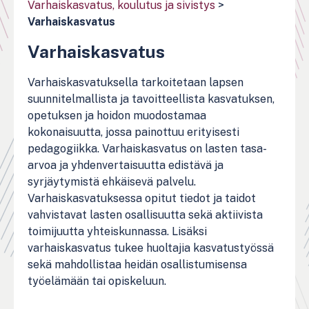
Varhaiskasvatus, koulutus ja sivistys
>
Varhaiskasvatus
Varhaiskasvatus
Varhaiskasvatuksella tarkoitetaan lapsen
suunnitelmallista ja tavoitteellista kasvatuksen,
opetuksen ja hoidon muodostamaa
kokonaisuutta, jossa painottuu erityisesti
pedagogiikka. Varhaiskasvatus on lasten tasa-
arvoa ja yhdenvertaisuutta edistävä ja
syrjäytymistä ehkäisevä palvelu.
Varhaiskasvatuksessa opitut tiedot ja taidot
vahvistavat lasten osallisuutta sekä aktiivista
toimijuutta yhteiskunnassa. Lisäksi
varhaiskasvatus tukee huoltajia kasvatustyössä
sekä mahdollistaa heidän osallistumisensa
työelämään tai opiskeluun.