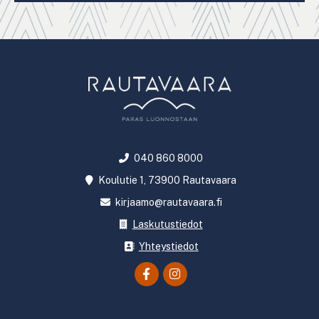
040 860 8000
Koulutie 1, 73900 Rautavaara
kirjaamo@rautavaara.fi
Laskutustiedot
Yhteystiedot