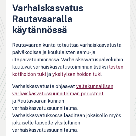
Varhaiskasvatus
Rautavaaralla
käytännössä
Rautavaaran kunta toteuttaa varhaiskasvatusta
päiväkodissa ja koululaisten aamu- ja
iltapäivätoiminnassa. Varhaiskasvatuspalveluihin
kuuluvat varhaiskasvatustoiminnan lisäksi
lasten
kotihoidon tuki
ja
yksityisen hoidon tuki
.
Varhaiskasvatusta ohjaavat
valtakunnallisen
varhaiskasvatussuunnitelman perusteet
ja Rautavaaran kunnan
varhaiskasvatussuunnitelma.
Varhaiskasvatuksessa laaditaan jokaiselle myös
jokaiselle lapselle yksilöllinen
varhaiskasvatussuunnitelma.