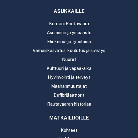
ASUKKAILLE
Kuntani Rautavaara
Asuminen ja ympäristö
Elinkeino- ja työelämä
Varhaiskasvatus, koulutus ja sivistys
Nuoret
Kulttuuri ja vapaa-aika
Hyvinvointi ja terveys
Maahanmuuttajat
Defibrillaattorit
Rautavaaran historiaa
MATKAILIJOILLE
Kohteet