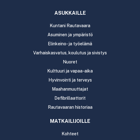
ASUKKAILLE
Kuntani Rautavaara
Asuminen ja ympäristö
Elinkeino- ja työelämä
Varhaiskasvatus, koulutus ja sivistys
Nuoret
Kulttuuri ja vapaa-aika
Hyvinvointi ja terveys
Maahanmuuttajat
Defibrillaattorit
Rautavaaran historiaa
MATKAILIJOILLE
Kohteet