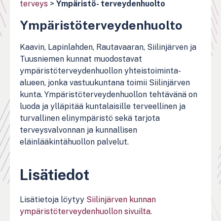
terveys
>
Ympäristö- terveydenhuolto
Ympäristöterveydenhuolto
Kaavin, Lapinlahden, Rautavaaran, Siilinjärven ja
Tuusniemen kunnat muodostavat
ympäristöterveydenhuollon yhteistoiminta-
alueen, jonka vastuukuntana toimii Siilinjärven
kunta. Ympäristöterveydenhuollon tehtävänä on
luoda ja ylläpitää kuntalaisille terveellinen ja
turvallinen elinympäristö sekä tarjota
terveysvalvonnan ja kunnallisen
eläinlääkintähuollon palvelut.
Lisätiedot
Lisätietoja löytyy
Siilinjärven kunnan
ympäristöterveydenhuollon sivuilta.