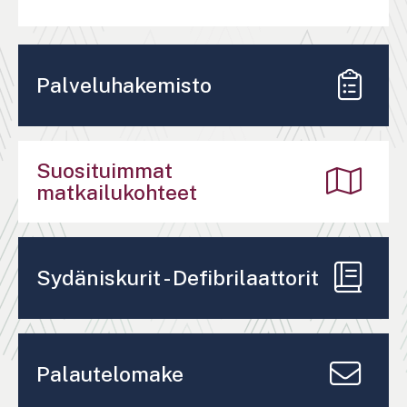
Palveluhakemisto
Suosituimmat
matkailukohteet
Sydäniskurit - Defibrilaattorit
Palautelomake