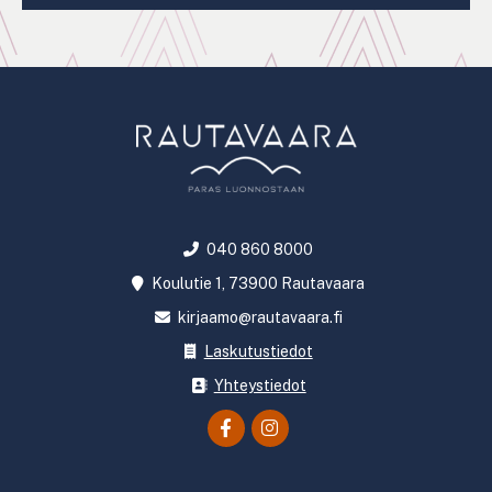
040 860 8000
Koulutie 1, 73900 Rautavaara
kirjaamo@rautavaara.fi
Laskutustiedot
Yhteystiedot