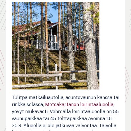
Tulitpa matkailuautolla, asuntovaunun kanssa tai
rinkka selässä,
Metsäkartanon leirintäalueella
,
yövyt mukavasti. Vehreällä leirintäalueella on 55
vaunupaikkaa tai 45 telttapaikkaa Avoinna 1.6.–
30.9. Alueella ei ole jatkuvaa valvontaa. Talvella