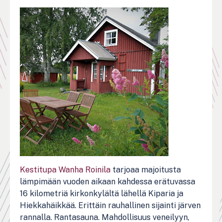
Kestitupa Wanha Roinila
tarjoaa majoitusta
lämpimään vuoden aikaan kahdessa erätuvassa
16 kilometriä kirkonkylältä lähellä Kiparia ja
Hiekkahäikkää. Erittäin rauhallinen sijainti järven
rannalla. Rantasauna. Mahdollisuus veneilyyn,