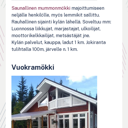
Saunallinen mummonmökki
majoittumiseen
neljälle henkilölle, myös lemmikit sallittu.
Rauhallinen sijainti kylän lähellä. Soveltuu mm:
Luonnossa liikkujat, marjastajat, ulkoilijat,
moottorikelkkailijat, metsästäjät jne.
Kylän palvelut, kauppa, ladut 1 km. Jokiranta
tulihtalla 100m, järvelle n. 1 km.
Vuokramökki