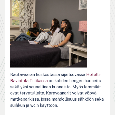
Rautavaaran keskustassa sijaitsevassa
Hotelli-
Ravintola Tiilikassa
on kahden hengen huoneita
sekä yksi saunallinen huoneisto. Myös lemmikit
ovat tervetulleita. Karavaanarit voivat yöpyä
matkaparkissa, jossa mahdollisuus sähköön sekä
suihkun ja wc:n käyttöön.