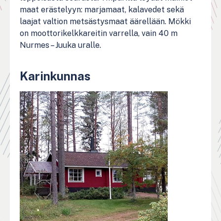
maat erästelyyn: marjamaat, kalavedet sekä
laajat valtion metsästysmaat äärellään. Mökki
on moottorikelkkareitin varrella, vain 40 m
Nurmes – Juuka uralle.
Karinkunnas