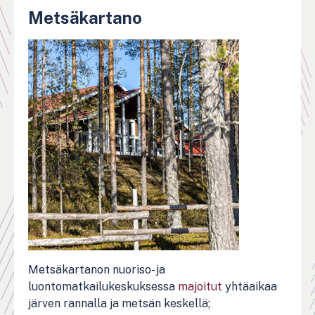
Metsäkartano
Metsäkartanon nuoriso- ja
luontomatkailukeskuksessa
majoitut
yhtäaikaa
järven rannalla ja metsän keskellä;