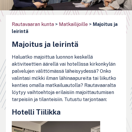
Rautavaaran kunta
>
Matkailijoille
>
Majoitus ja
leirintä
Majoitus ja leirintä
Haluatko majoittua luonnon keskellä
aktiviteettien äärellä vai hotellissa kirkonkylän
palvelujen välittömässä läheisyydessä? Onko
valintasi mökki ilman lähinaapureita tai liikutko
kenties omalla matkailuautolla? Rautavaaralta
löytyy vaihtoehtoja erilaisiin majoittautumisen
tarpeisiin ja tilanteisiin. Tutustu tarjontaan:
Hotelli Tiilikka