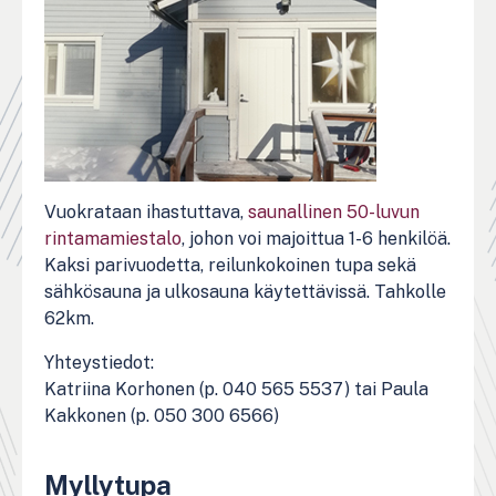
Vuokrataan ihastuttava,
saunallinen 50-luvun
rintamamiestalo
, johon voi majoittua 1-6 henkilöä.
Kaksi parivuodetta, reilunkokoinen tupa sekä
sähkösauna ja ulkosauna käytettävissä. Tahkolle
62km.
Yhteystiedot:
Katriina Korhonen (p. 040 565 5537) tai Paula
Kakkonen (p. 050 300 6566)
Myllytupa