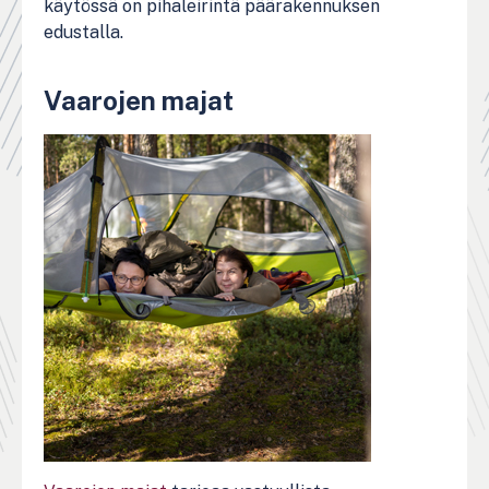
käytössä on pihaleirintä päärakennuksen
edustalla.
Vaarojen majat