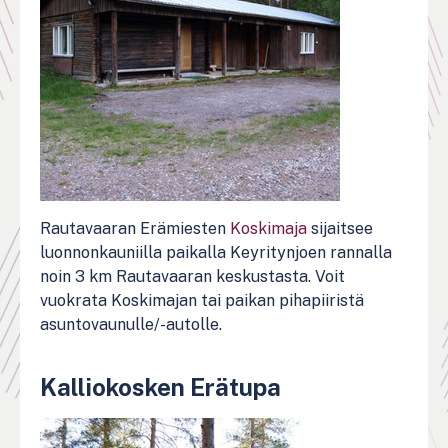
Rautavaaran Erämiesten
Koskimaja
sijaitsee
luonnonkauniilla paikalla Keyritynjoen rannalla
noin 3 km Rautavaaran keskustasta. Voit
vuokrata Koskimajan tai paikan pihapiiristä
asuntovaunulle/-autolle.
Kalliokosken Erätupa