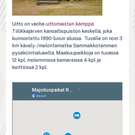
Uitto on vanha
uittomiesten kämppä
Tiilikkajärven kansallispuiston keskellä, joka
kunnostettu 1990-luvun alussa. Tuvalle on noin 3
km kävely-/melontamatka Sammakkotammen
pysäköintialueelta. Maakuupaikkoja on tuvassa
12 kpl, molemmissa kamareissa 4 kpl ja
keittiössä 2 kpl.