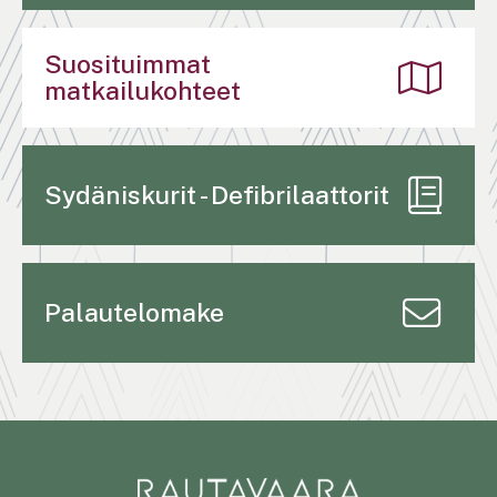
Suosituimmat
matkailukohteet
Sydäniskurit - Defibrilaattorit
Palautelomake