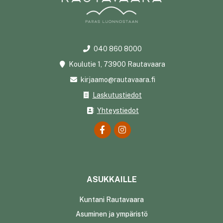
040 860 8000
Koulutie 1, 73900 Rautavaara
kirjaamo@rautavaara.fi
Laskutustiedot
Yhteystiedot
ASUKKAILLE
Kuntani Rautavaara
Asuminen ja ympäristö