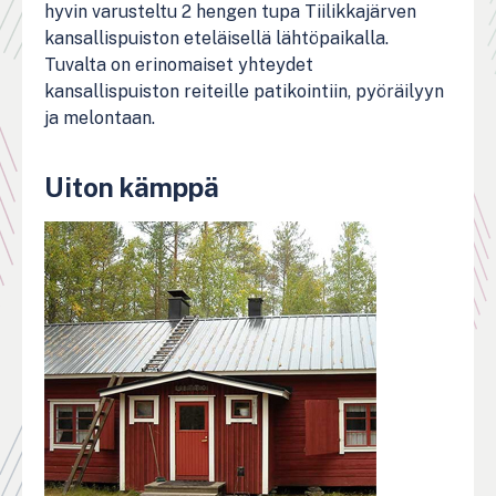
hyvin varusteltu 2 hengen tupa Tiilikkajärven
kansallispuiston eteläisellä lähtöpaikalla.
Tuvalta on erinomaiset yhteydet
kansallispuiston reiteille patikointiin, pyöräilyyn
ja melontaan.
Uiton kämppä