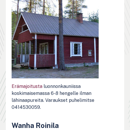
Erämajoitusta
luonnonkauniissa
koskimaisemassa 6-8 hengelle ilman
lähinaapureita. Varaukset puhelimitse
0414530059.
Wanha Roinila