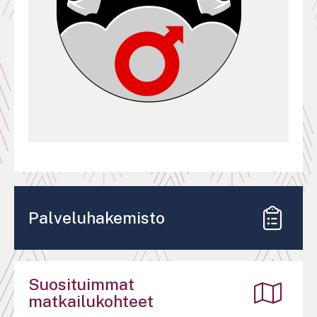
Palveluhakemisto
Suosituimmat
matkailukohteet