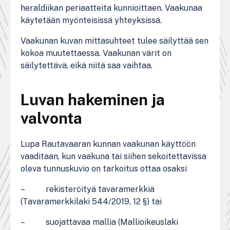
heraldiikan periaatteita kunnioittaen. Vaakunaa
käytetään myönteisissä yhteyksissä.
Vaakunan kuvan mittasuhteet tulee säilyttää sen
kokoa muutettaessa. Vaakunan värit on
säilytettävä, eikä niitä saa vaihtaa.
Luvan hakeminen ja
valvonta
Lupa Rautavaaran kunnan vaakunan käyttöön
vaaditaan, kun vaakuna tai siihen sekoitettavissa
oleva tunnuskuvio on tarkoitus ottaa osaksi
– rekisteröityä tavaramerkkiä
(Tavaramerkkilaki 544/2019, 12 §) tai
– suojattavaa mallia (Mallioikeuslaki