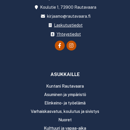
Koulutie 1, 73900 Rautavaara
kirjaamo@rautavaara.fi
Laskutustiedot
Yhteystiedot
ASUKKAILLE
Kuntani Rautavaara
Asuminen ja ympäristö
Elinkeino- ja työelämä
Varhaiskasvatus, koulutus ja sivistys
Nuoret
Kulttuuri ja vapaa-aika