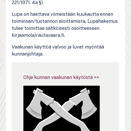
221/1971, 4a §).
Lupa on haettava viimeistään kuukautta ennen
toiminnan/tuotannon aloittamista. Lupahakemus
tulee toimittaa sähköisesti osoitteeseen
kirjaamo(a)rautavaara.fi.
Vaakunan käyttöä valvoo ja luvat myöntää
kunnanjohtaja.
Ohje kunnan vaakunan käytöstä >>