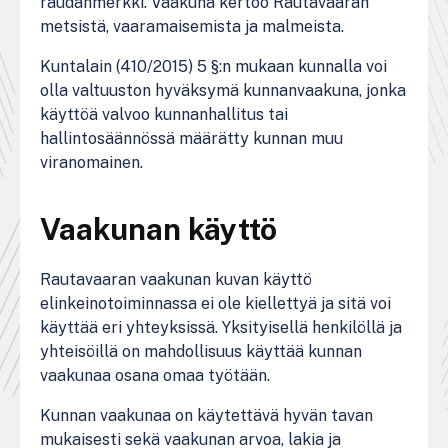
raudanmerkki. Vaakuna kertoo Rautavaaran
metsistä, vaaramaisemista ja malmeista.
Kuntalain (410/2015) 5 §:n mukaan kunnalla voi
olla valtuuston hyväksymä kunnanvaakuna, jonka
käyttöä valvoo kunnanhallitus tai
hallintosäännössä määrätty kunnan muu
viranomainen.
Vaakunan käyttö
Rautavaaran vaakunan kuvan käyttö
elinkeinotoiminnassa ei ole kiellettyä ja sitä voi
käyttää eri yhteyksissä. Yksityisellä henkilöllä ja
yhteisöillä on mahdollisuus käyttää kunnan
vaakunaa osana omaa työtään.
Kunnan vaakunaa on käytettävä hyvän tavan
mukaisesti sekä vaakunan arvoa, lakia ja