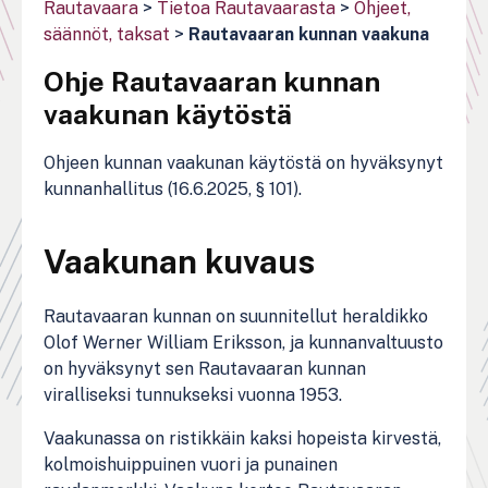
Rautavaara
>
Tietoa Rautavaarasta
>
Ohjeet,
säännöt, taksat
>
Rautavaaran kunnan vaakuna
Ohje Rautavaaran kunnan
vaakunan käytöstä
Ohjeen kunnan vaakunan käytöstä on hyväksynyt
kunnanhallitus (16.6.2025, § 101).
Vaakunan kuvaus
Rautavaaran kunnan on suunnitellut heraldikko
Olof Werner William Eriksson, ja kunnanvaltuusto
on hyväksynyt sen Rautavaaran kunnan
viralliseksi tunnukseksi vuonna 1953.
Vaakunassa on ristikkäin kaksi hopeista kirvestä,
kolmoishuippuinen vuori ja punainen