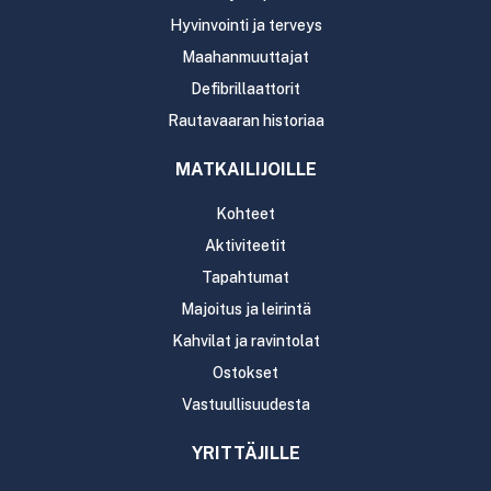
Hyvinvointi ja terveys
Maahanmuuttajat
Defibrillaattorit
Rautavaaran historiaa
MATKAILIJOILLE
Kohteet
Aktiviteetit
Tapahtumat
Majoitus ja leirintä
Kahvilat ja ravintolat
Ostokset
Vastuullisuudesta
YRITTÄJILLE