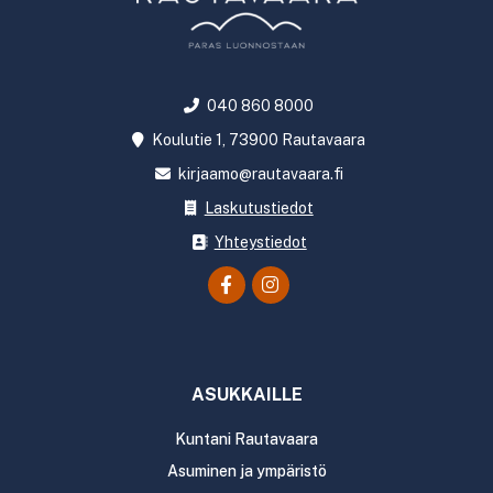
040 860 8000
Koulutie 1, 73900 Rautavaara
kirjaamo@rautavaara.fi
Laskutustiedot
Yhteystiedot
ASUKKAILLE
Kuntani Rautavaara
Asuminen ja ympäristö