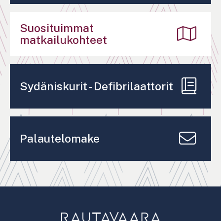
Suosituimmat
matkailukohteet
Sydäniskurit - Defibrilaattorit
Palautelomake