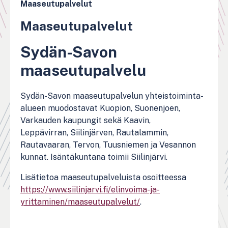
Maaseutupalvelut
Maaseutupalvelut
Sydän-Savon
maaseutupalvelu
Sydän-Savon maaseutupalvelun yhteistoiminta-
alueen muodostavat Kuopion, Suonenjoen,
Varkauden kaupungit sekä Kaavin,
Leppävirran, Siilinjärven, Rautalammin,
Rautavaaran, Tervon, Tuusniemen ja Vesannon
kunnat. Isäntäkuntana toimii Siilinjärvi.
Lisätietoa maaseutupalveluista osoitteessa
https://www.siilinjarvi.fi/elinvoima-ja-
yrittaminen/maaseutupalvelut/
.