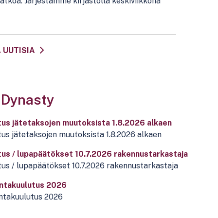
 jatkoa. Järjestämme kirjastolla keskiviikkona
 UUTISIA
Dynasty
tus jätetaksojen muutoksista 1.8.2026 alkaen
us jätetaksojen muutoksista 1.8.2026 alkaen
tus / lupapäätökset 10.7.2026 rakennustarkastaja
us / lupapäätökset 10.7.2026 rakennustarkastaja
ntakuulutus 2026
ntakuulutus 2026