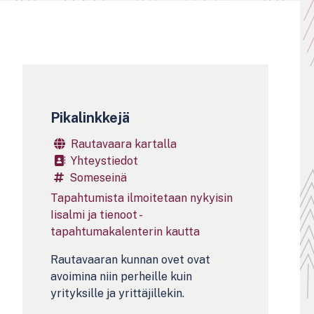
Pikalinkkejä
Rautavaara kartalla
Yhteystiedot
Someseinä
Tapahtumista ilmoitetaan nykyisin
Iisalmi ja tienoot -
tapahtumakalenterin kautta
Rautavaaran kunnan ovet ovat
avoimina niin perheille kuin
yrityksille ja yrittäjillekin.