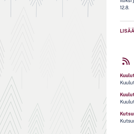
iloksi
12.8.
LISÄÄ
Kuulu
Kuulut
Kuulu
Kuulut
Kutsu
Kutsu