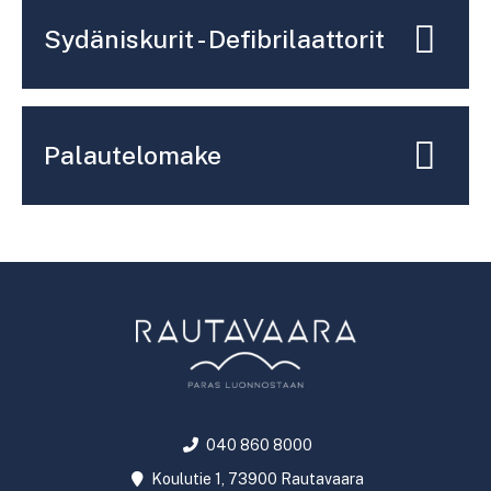
Sydäniskurit - Defibrilaattorit
Palautelomake
040 860 8000
Koulutie 1, 73900 Rautavaara