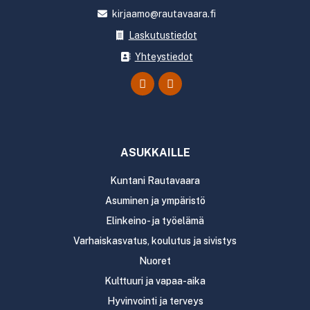
kirjaamo@rautavaara.fi
Laskutustiedot
Yhteystiedot
ASUKKAILLE
Kuntani Rautavaara
Asuminen ja ympäristö
Elinkeino- ja työelämä
Varhaiskasvatus, koulutus ja sivistys
Nuoret
Kulttuuri ja vapaa-aika
Hyvinvointi ja terveys