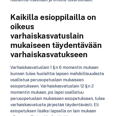
Kaikilla esioppilailla on
oikeus
varhaiskasvatuslain
mukaiseen täydentävään
varhaiskasvatukseen
Varhaiskasvatuslain 1 §:n 6 momentin mukaan
kunnan tulee huolehtia lapsen mahdollisuudesta
osallistua perusopetuslain mukaiseen
esiopetukseen. Varhaiskasvatuslain 12 §:n 2
momentin mukaan, jos lapsi osallistuu
perusopetuslain mukaiseen esiopetukseen, tulee
varhaiskasvatusta järjestää täydentävästi. Eli
esiopetuksen lisäksi lapsella on lain mukaan