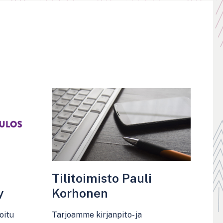
Tilitoimisto Pauli
y
Korhonen
oitu
Tarjoamme kirjanpito- ja