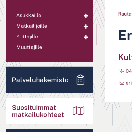
Rauta
Asukkaille
Matkailijoille
E
Yrittäjille
Muuttajille
Kul
04
Palveluhakemisto
er
Suosituimmat
matkailukohteet