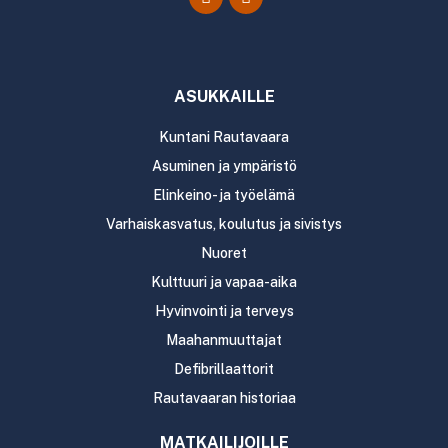
ASUKKAILLE
Kuntani Rautavaara
Asuminen ja ympäristö
Elinkeino- ja työelämä
Varhaiskasvatus, koulutus ja sivistys
Nuoret
Kulttuuri ja vapaa-aika
Hyvinvointi ja terveys
Maahanmuuttajat
Defibrillaattorit
Rautavaaran historiaa
MATKAILIJOILLE