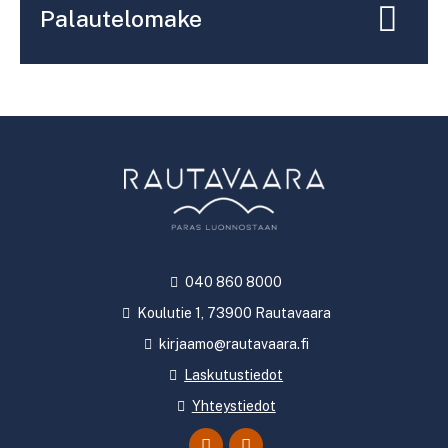
Palautelomake
040 860 8000
Koulutie 1, 73900 Rautavaara
kirjaamo@rautavaara.fi
Laskutustiedot
Yhteystiedot