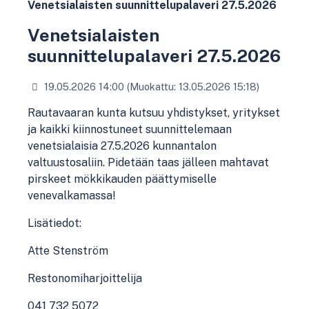
Venetsialaisten suunnittelupalaveri 27.5.2026
Venetsialaisten
suunnittelupalaveri 27.5.2026
19.05.2026 14:00 (Muokattu: 13.05.2026 15:18)
Rautavaaran kunta kutsuu yhdistykset, yritykset
ja kaikki kiinnostuneet suunnittelemaan
venetsialaisia 27.5.2026 kunnantalon
valtuustosaliin. Pidetään taas jälleen mahtavat
pirskeet mökkikauden päättymiselle
venevalkamassa!
Lisätiedot:
Atte Stenström
Restonomiharjoittelija
041 732 5072