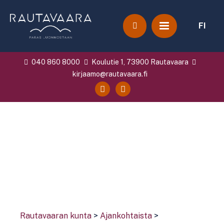
FI
040 860 8000
Koulutie 1, 73900 Rautavaara
kirjaamo@rautavaara.fi
Rautavaaran kunta
>
Ajankohtaista
>