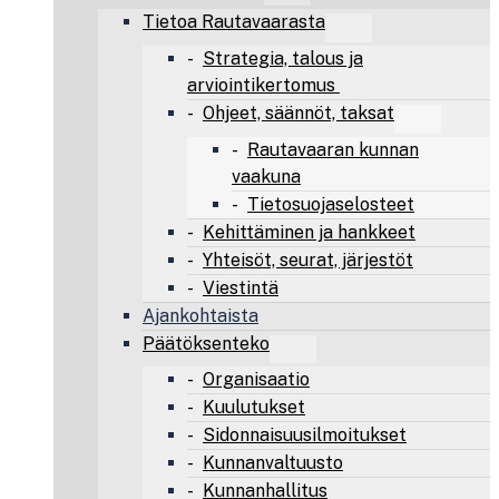
Tietoa Rautavaarasta
Strategia, talous ja
arviointikertomus
Ohjeet, säännöt, taksat
Rautavaaran kunnan
vaakuna
Tietosuojaselosteet
Kehittäminen ja hankkeet
Yhteisöt, seurat, järjestöt
Viestintä
Ajankohtaista
Päätöksenteko
Organisaatio
Kuulutukset
Sidonnaisuusilmoitukset
Kunnanvaltuusto
Kunnanhallitus