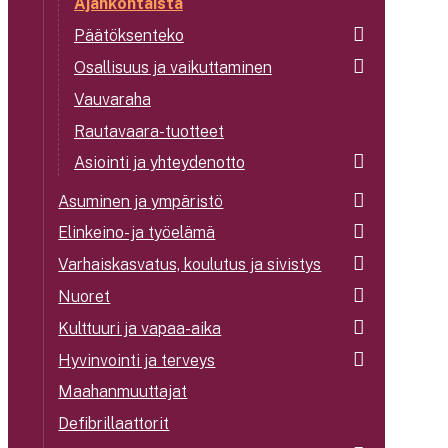
Ajankohtaista
Päätöksenteko
Osallisuus ja vaikuttaminen
Vauvaraha
Rautavaara-tuotteet
Asiointi ja yhteydenotto
Asuminen ja ympäristö
Elinkeino- ja työelämä
Varhaiskasvatus, koulutus ja sivistys
Nuoret
Kulttuuri ja vapaa-aika
Hyvinvointi ja terveys
Maahanmuuttajat
Defibrillaattorit