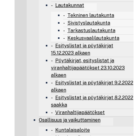
Lautakunnat
Tekninen lautakunta
Sivistyslautakunta
Tarkastuslautakunta
Keskusvaalilautakunta
Esityslistat ja pöytäkirjat
15.12.2023 alkaen
Pöytäkirjat, esityslistat ja
viranhaltijapäätökset 23.10.2023
alkaen
Esityslistat ja pöytäkirjat 9.2.2022
alkaen
Esityslistat ja pöytäkirjat 8.2.2022
saakka
Viranhaltijapäätökset
Osallisuus ja vaikuttaminen
Kuntalaisaloite