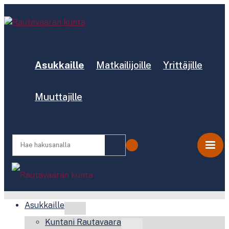
Asukkaille
Matkailijoille
Yrittäjille
Muuttajille
Asukkaille
Kuntani Rautavaara