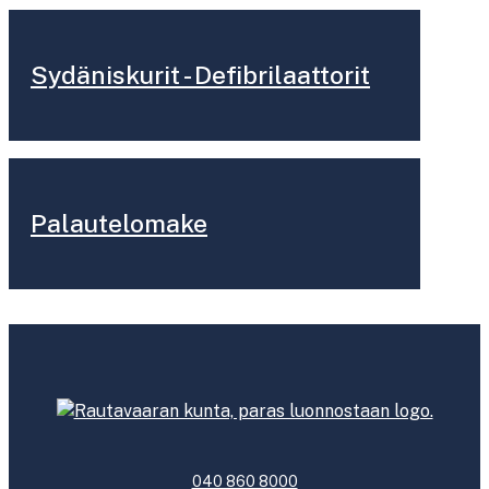
Sydäniskurit - Defibrilaattorit
Palautelomake
040 860 8000