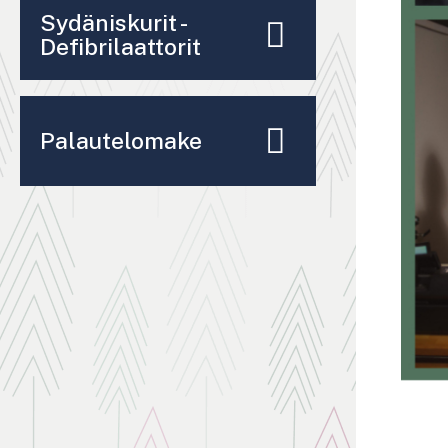
Sydäniskurit -
Defibrilaattorit
Palautelomake