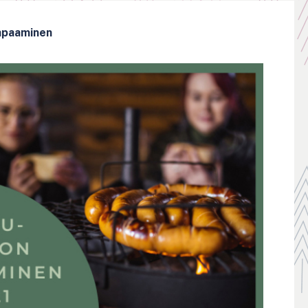
tapaaminen