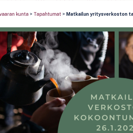
vaaran kunta
>
Tapahtumat
>
Matkailun yritysverkoston 