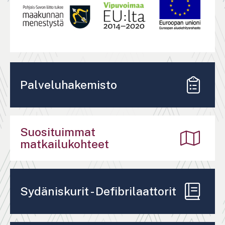
Palveluhakemisto
Suosituimmat
matkailukohteet
Sydäniskurit - Defibrilaattorit