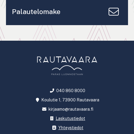
Palautelomake
040 860 8000
Koulutie 1, 73900 Rautavaara
kirjaamo@rautavaara.fi
Laskutustiedot
Yhteystiedot