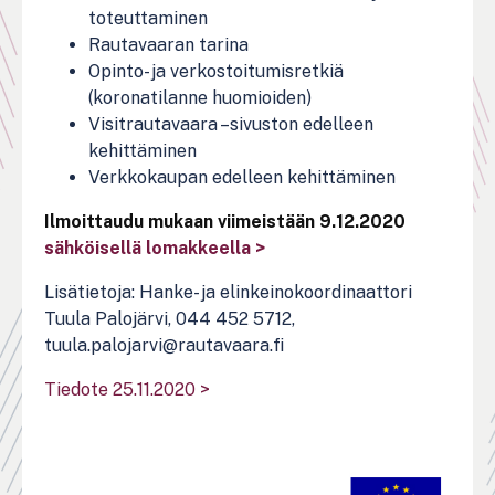
toteuttaminen
Rautavaaran tarina
Opinto- ja verkostoitumisretkiä
(koronatilanne huomioiden)
Visitrautavaara –sivuston edelleen
kehittäminen
Verkkokaupan edelleen kehittäminen
Ilmoittaudu mukaan viimeistään 9.12.2020
sähköisellä lomakkeella >
Lisätietoja: Hanke- ja elinkeinokoordinaattori
Tuula Palojärvi, 044 452 5712,
tuula.palojarvi@rautavaara.fi
Tiedote 25.11.2020 >