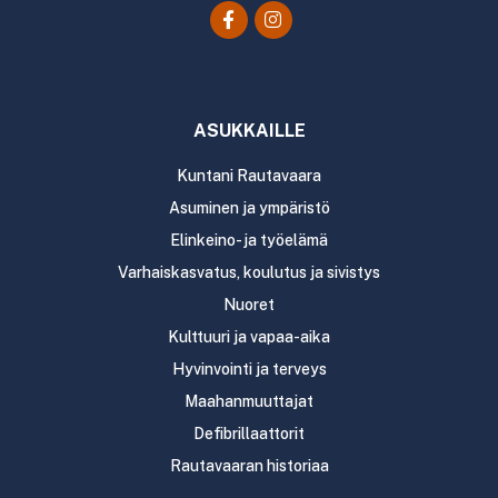
ASUKKAILLE
Kuntani Rautavaara
Asuminen ja ympäristö
Elinkeino- ja työelämä
Varhaiskasvatus, koulutus ja sivistys
Nuoret
Kulttuuri ja vapaa-aika
Hyvinvointi ja terveys
Maahanmuuttajat
Defibrillaattorit
Rautavaaran historiaa