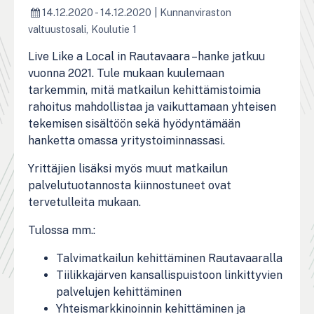
14.12.2020 - 14.12.2020
|
Kunnanviraston
valtuustosali, Koulutie 1
Live Like a Local in Rautavaara –hanke jatkuu
vuonna 2021. Tule mukaan kuulemaan
tarkemmin, mitä matkailun kehittämistoimia
rahoitus mahdollistaa ja vaikuttamaan yhteisen
tekemisen sisältöön sekä hyödyntämään
hanketta omassa yritystoiminnassasi.
Yrittäjien lisäksi myös muut matkailun
palvelutuotannosta kiinnostuneet ovat
tervetulleita mukaan.
Tulossa mm.:
Talvimatkailun kehittäminen Rautavaaralla
Tiilikkajärven kansallispuistoon linkittyvien
palvelujen kehittäminen
Yhteismarkkinoinnin kehittäminen ja