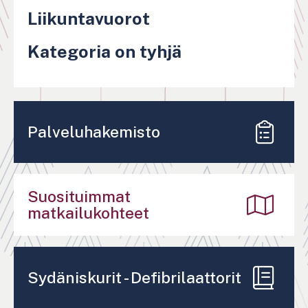
Liikuntavuorot
Kategoria on tyhjä
Sivutus
Palveluhakemisto
Suosituimmat
matkailukohteet
Sydäniskurit - Defibrilaattorit