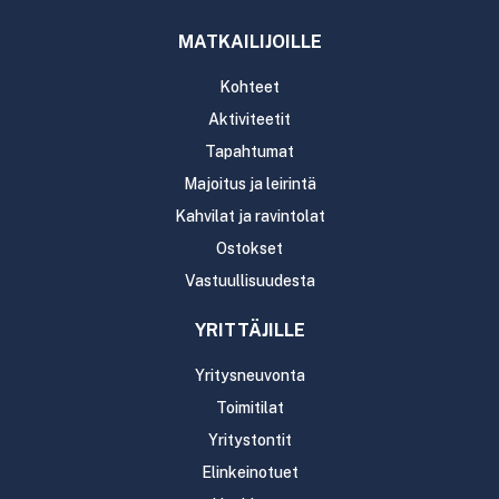
MATKAILIJOILLE
Kohteet
Aktiviteetit
Tapahtumat
Majoitus ja leirintä
Kahvilat ja ravintolat
Ostokset
Vastuullisuudesta
YRITTÄJILLE
Yritysneuvonta
Toimitilat
Yritystontit
Elinkeinotuet