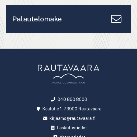
Palautelomake
040 860 8000
Koulutie 1, 73900 Rautavaara
kirjaamo@rautavaara.fi
Laskutustiedot