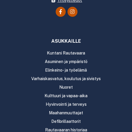
Yhteystiedot
ASUKKAILLE
Kuntani Rautavaara
Asuminen ja ympäristö
Elinkeino- ja työelämä
Varhaiskasvatus, koulutus ja sivistys
Nuoret
Kulttuuri ja vapaa-aika
Hyvinvointi ja terveys
Maahanmuuttajat
Defibrillaattorit
Rautavaaran historiaa