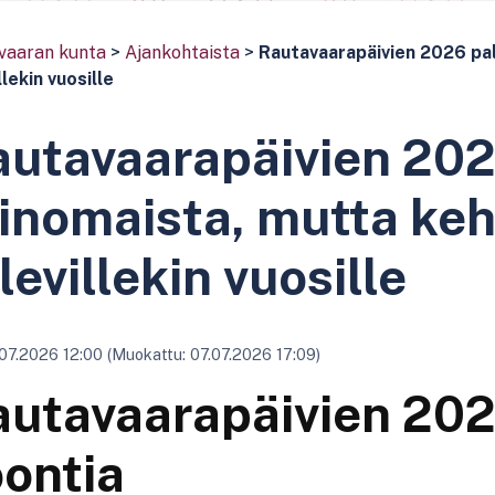
vaaran kunta
>
Ajankohtaista
>
Rautavaarapäivien 2026 pal
llekin vuosille
utavaarapäivien 202
inomaista, mutta kehi
levillekin vuosille
07.2026 12:00 (Muokattu: 07.07.2026 17:09)
utavaarapäivien 202
ontia