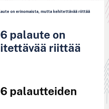
aute on erinomaista, mutta kehitettävää riittää
6 palaute on
tettävää riittää
6 palautteiden