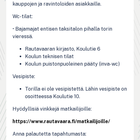
kauppojen ja ravintoloiden asiakkaille.
Wc-tilat:
• Bajamajat entisen taksitalon pihalla torin
vieressä.
Rautavaaran kirjasto, Koulutie 6
Koulun teknisen tilat
Koulun puistonpuoleinen pääty (inva-wc)
Vesipiste:
Torilla ei ole vesipistettä. Lähin vesipiste on
osoitteessa Koulutie 10.
Hyödyllisiä vinkkejä matkailijoille:
https://www.rautavaara.fi/matkailijoille/
Anna palautetta tapahtumasta: