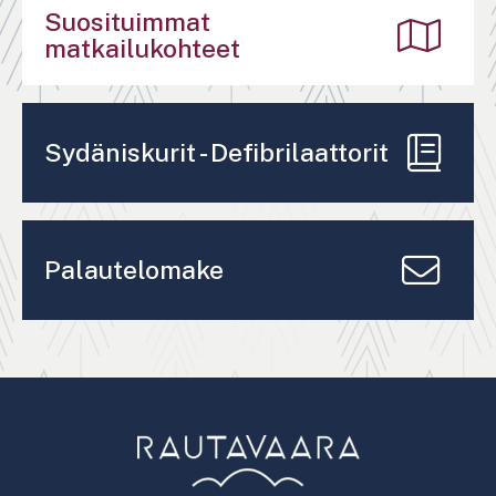
Suosituimmat
matkailukohteet
Sydäniskurit - Defibrilaattorit
Palautelomake