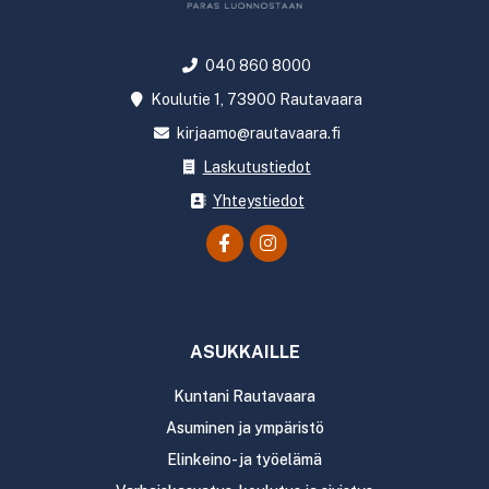
040 860 8000
Koulutie 1, 73900 Rautavaara
kirjaamo@rautavaara.fi
Laskutustiedot
Yhteystiedot
ASUKKAILLE
Kuntani Rautavaara
Asuminen ja ympäristö
Elinkeino- ja työelämä