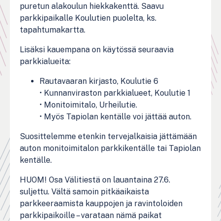
puretun alakoulun hiekkakenttä. Saavu
parkkipaikalle Koulutien puolelta, ks.
tapahtumakartta.
Lisäksi kauempana on käytössä seuraavia
parkkialueita:
Rautavaaran kirjasto, Koulutie 6
• Kunnanviraston parkkialueet, Koulutie 1
• Monitoimitalo, Urheilutie.
• Myös Tapiolan kentälle voi jättää auton.
Suosittelemme etenkin tervejalkaisia jättämään
auton monitoimitalon parkkikentälle tai Tapiolan
kentälle.
HUOM! Osa Välitiestä on lauantaina 27.6.
suljettu. Vältä samoin pitkäaikaista
parkkeeraamista kauppojen ja ravintoloiden
parkkipaikoille – varataan nämä paikat