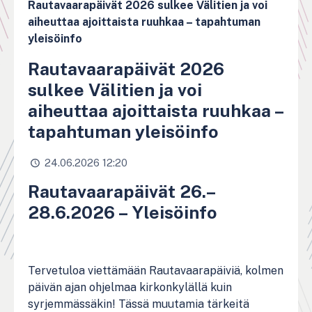
Rautavaarapäivät 2026 sulkee Välitien ja voi
aiheuttaa ajoittaista ruuhkaa – tapahtuman
yleisöinfo
Rautavaarapäivät 2026
sulkee Välitien ja voi
aiheuttaa ajoittaista ruuhkaa –
tapahtuman yleisöinfo
24.06.2026 12:20
Rautavaarapäivät 26.–
28.6.2026 – Yleisöinfo
Tervetuloa viettämään Rautavaarapäiviä, kolmen
päivän ajan ohjelmaa kirkonkylällä kuin
syrjemmässäkin! Tässä muutamia tärkeitä