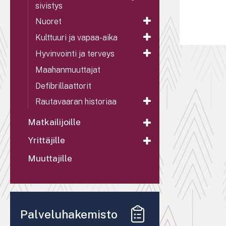
sivistys
Nuoret
Kulttuuri ja vapaa-aika
Hyvinvointi ja terveys
Maahanmuuttajat
Defibrillaattorit
Rautavaaran historiaa
Matkailijoille
Yrittäjille
Muuttajille
Palveluhakemisto