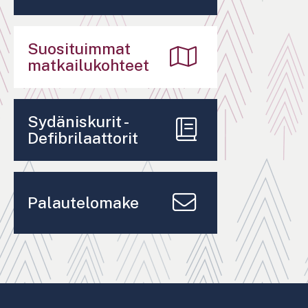
Suosituimmat
matkailukohteet
Sydäniskurit -
Defibrilaattorit
Palautelomake