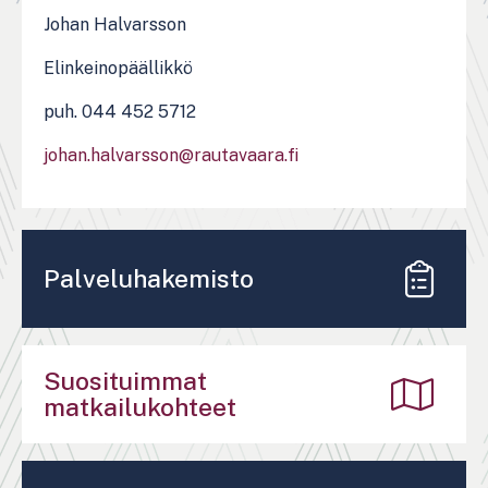
Johan Halvarsson
Elinkeinopäällikkö
puh. 044 452 5712
johan.halvarsson@rautavaara.fi
Palveluhakemisto
Suosituimmat
matkailukohteet