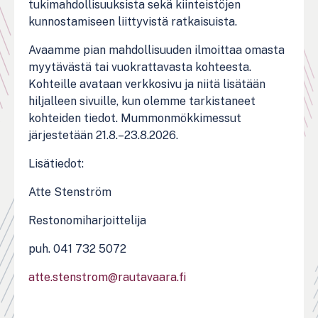
tukimahdollisuuksista sekä kiinteistöjen
kunnostamiseen liittyvistä ratkaisuista.
Avaamme pian mahdollisuuden ilmoittaa omasta
myytävästä tai vuokrattavasta kohteesta.
Kohteille avataan verkkosivu ja niitä lisätään
hiljalleen sivuille, kun olemme tarkistaneet
kohteiden tiedot. Mummonmökkimessut
järjestetään 21.8.–23.8.2026.
Lisätiedot:
Atte Stenström
Restonomiharjoittelija
puh. 041 732 5072
atte.stenstrom@rautavaara.fi