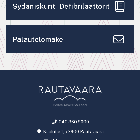
Sydäniskurit - Defibrilaattorit
Palautelomake
040 860 8000
Koulutie 1, 73900 Rautavaara