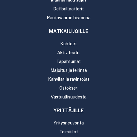
Defibrillaattorit
Rautavaaran historiaa
MATKAILIJOILLE
Kohteet
Aktiviteetit
Tapahtumat
Majoitus ja leirintä
Kahvilat ja ravintolat
Ostokset
Vastuullisuudesta
YRITTÄJILLE
Yritysneuvonta
Toimitilat