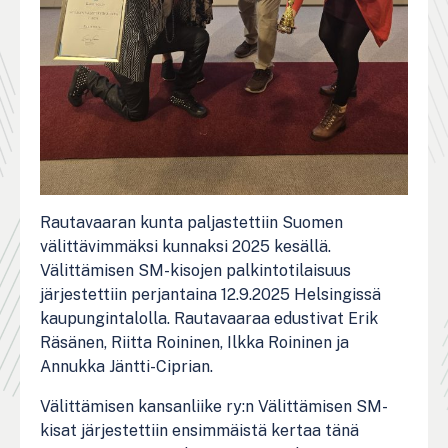
Rautavaaran kunta paljastettiin Suomen
välittävimmäksi kunnaksi 2025 kesällä.
Välittämisen SM-kisojen palkintotilaisuus
järjestettiin perjantaina 12.9.2025 Helsingissä
kaupungintalolla. Rautavaaraa edustivat Erik
Räsänen, Riitta Roininen, Ilkka Roininen ja
Annukka Jäntti-Ciprian.
Välittämisen kansanliike ry:n Välittämisen SM-
kisat järjestettiin ensimmäistä kertaa tänä