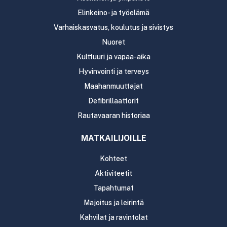
Elinkeino- ja työelämä
Varhaiskasvatus, koulutus ja sivistys
Nuoret
Kulttuuri ja vapaa-aika
Hyvinvointi ja terveys
Maahanmuuttajat
Defibrillaattorit
Rautavaaran historiaa
MATKAILIJOILLE
Kohteet
Aktiviteetit
Tapahtumat
Majoitus ja leirintä
Kahvilat ja ravintolat