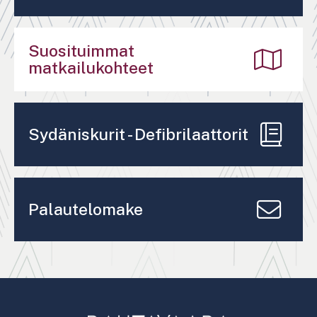
Suosituimmat
matkailukohteet
Sydäniskurit - Defibrilaattorit
Palautelomake