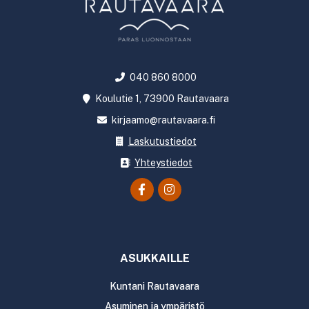
040 860 8000
Koulutie 1, 73900 Rautavaara
kirjaamo@rautavaara.fi
Laskutustiedot
Yhteystiedot
ASUKKAILLE
Kuntani Rautavaara
Asuminen ja ympäristö