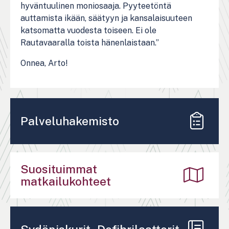
hyväntuulinen moniosaaja. Pyyteetöntä
auttamista ikään, säätyyn ja kansalaisuuteen
katsomatta vuodesta toiseen. Ei ole
Rautavaaralla toista hänenlaistaan.”
Onnea, Arto!
Palveluhakemisto
Suosituimmat
matkailukohteet