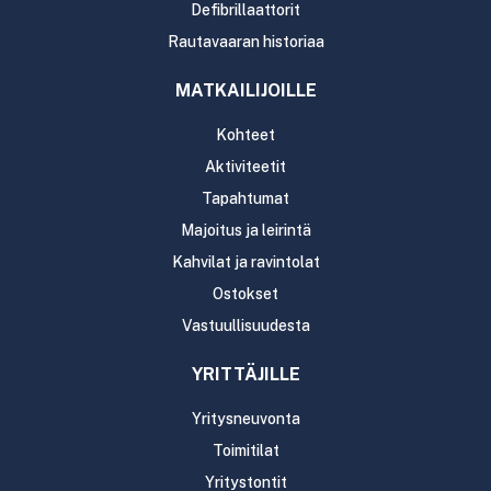
Defibrillaattorit
Rautavaaran historiaa
MATKAILIJOILLE
Kohteet
Aktiviteetit
Tapahtumat
Majoitus ja leirintä
Kahvilat ja ravintolat
Ostokset
Vastuullisuudesta
YRITTÄJILLE
Yritysneuvonta
Toimitilat
Yritystontit