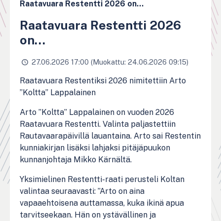
Raatavuara Restentti 2026 on…
Raatavuara Restentti 2026
on…
27.06.2026 17:00 (Muokattu: 24.06.2026 09:15)
Raatavuara Restentiksi 2026 nimitettiin Arto
”Koltta” Lappalainen
Arto ”Koltta” Lappalainen on vuoden 2026
Raatavuara Restentti. Valinta paljastettiin
Rautavaarapäivillä lauantaina. Arto sai Restentin
kunniakirjan lisäksi lahjaksi pitäjäpuukon
kunnanjohtaja Mikko Kärnältä.
Yksimielinen Restentti-raati perusteli Koltan
valintaa seuraavasti: ”Arto on aina
vapaaehtoisena auttamassa, kuka ikinä apua
tarvitseekaan. Hän on ystävällinen ja