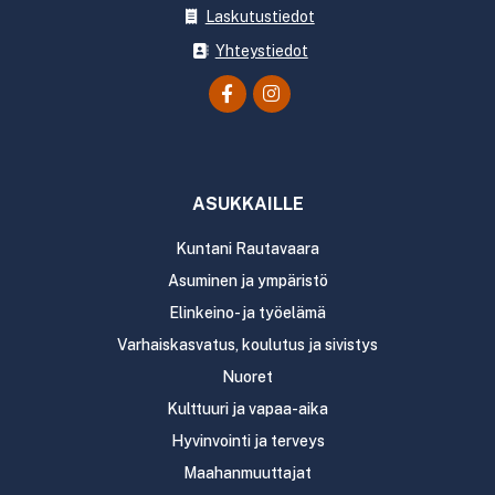
Laskutustiedot
Yhteystiedot
ASUKKAILLE
Kuntani Rautavaara
Asuminen ja ympäristö
Elinkeino- ja työelämä
Varhaiskasvatus, koulutus ja sivistys
Nuoret
Kulttuuri ja vapaa-aika
Hyvinvointi ja terveys
Maahanmuuttajat