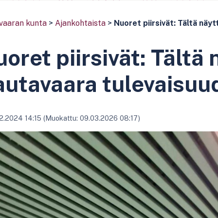
vaaran kunta
>
Ajankohtaista
>
Nuoret piirsivät: Tältä näy
oret piirsivät: Tältä
utavaara tulevaisuu
12.2024 14:15 (Muokattu: 09.03.2026 08:17)