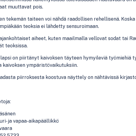
aat muuttavat pois.
n tekemän taiteen voi nähdä raadollisen rehellisenä. Koska t
mpiäkään teoksia ei lähdetty sensuroimaan.
jankohtaiset aiheet, kuten maailmalla vellovat sodat tai R
t teoksissa.
 lapsi on piirtänyt kaivoksen täyteen hymyileviä työmiehiä 
 kaivoksen ympäristövaikutuksiin.
adasta piirroksesta koostuva näyttely on nähtävissä kirjastol
etoja:
Räsänen
uri- ja vapaa-aikapäällikkö
vaara
52 5733