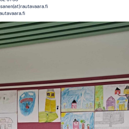
asanen(at)rautavaara.fi
autavaara.fi