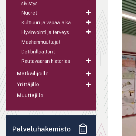
sivistys
Nuoret
Kulttuuri ja vapaa-aika
Hyvinvointi ja terveys
Maahanmuuttajat
Defibrillaattorit
Rautavaaran historiaa
Matkailijoille
Yrittäjille
Muuttajille
Palveluhakemisto