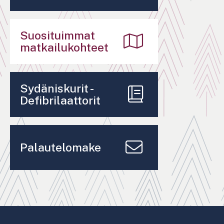
Suosituimmat
matkailukohteet
Sydäniskurit -
Defibrilaattorit
Palautelomake