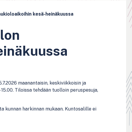
ukioloaikoihin kesä-heinäkuussa
lon
heinäkuussa
.7.2026 maanantaisin, keskiviikkoisin ja
 – 15.00. Tiloissa tehdään tuolloin peruspesuja,
ta kunnan harkinnan mukaan. Kuntosalille ei