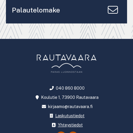
Palautelomake
040 860 8000
Koulutie 1, 73900 Rautavaara
kirjaamo@rautavaara.fi
Laskutustiedot
Yhteystiedot