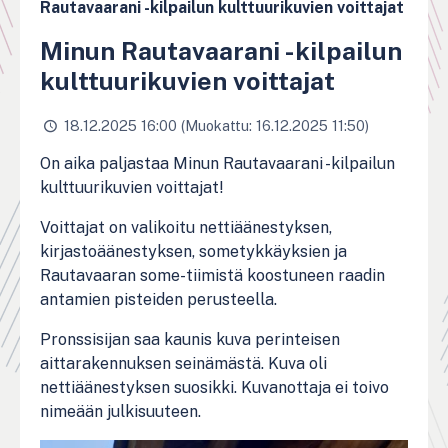
Rautavaarani -kilpailun kulttuurikuvien voittajat
Minun Rautavaarani -kilpailun
kulttuurikuvien voittajat
18.12.2025 16:00 (Muokattu: 16.12.2025 11:50)
On aika paljastaa Minun Rautavaarani -kilpailun
kulttuurikuvien voittajat!
Voittajat on valikoitu nettiäänestyksen,
kirjastoäänestyksen, sometykkäyksien ja
Rautavaaran some-tiimistä koostuneen raadin
antamien pisteiden perusteella.
Pronssisijan saa kaunis kuva perinteisen
aittarakennuksen seinämästä. Kuva oli
nettiäänestyksen suosikki. Kuvanottaja ei toivo
nimeään julkisuuteen.