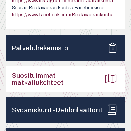
https://www.instagram.com/rautavaarankunta
Seuraa Rautavaaran kuntaa Facebookissa:
https://www.facebook.com/Rautavaarankunta
Palveluhakemisto
Suosituimmat
matkailukohteet
Sydäniskurit - Defibrilaattorit