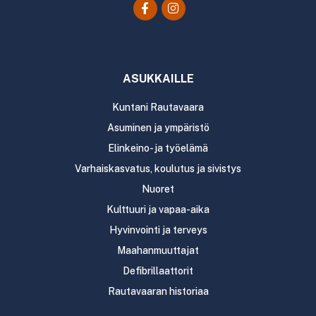
ASUKKAILLE
Kuntani Rautavaara
Asuminen ja ympäristö
Elinkeino- ja työelämä
Varhaiskasvatus, koulutus ja sivistys
Nuoret
Kulttuuri ja vapaa-aika
Hyvinvointi ja terveys
Maahanmuuttajat
Defibrillaattorit
Rautavaaran historiaa