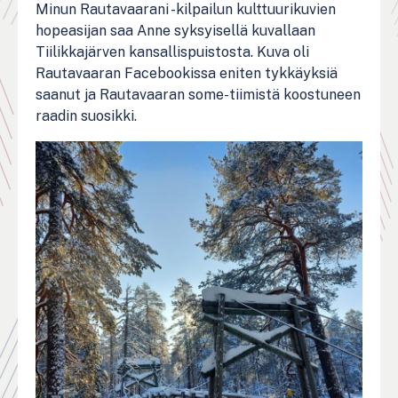
Minun Rautavaarani -kilpailun kulttuurikuvien
hopeasijan saa Anne syksyisellä kuvallaan
Tiilikkajärven kansallispuistosta. Kuva oli
Rautavaaran Facebookissa eniten tykkäyksiä
saanut ja Rautavaaran some-tiimistä koostuneen
raadin suosikki.