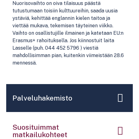
Nuorisovaihto on oiva tilaisuus päästä
tutustumaan toisiin kulttuureihin, saada uusia
ystäviä, kehittää englannin kielen taitoa ja
viettää mukava, tekemisen täyteinen viikko.
Vaihto on osallistujille ilmainen ja katetaan EU:n
Erasmus+ rahoituksella. Jos kiinnostuit laita
Lasselle (puh. 044 452 5796 ) viestiä
mahdollisimman pian, kuitenkin viimeistään 28.6
mennessä.
Palveluhakemisto
Suosituimmat
matkailukohteet