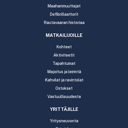
Maahanmuuttajat
Defibrillaattorit
Rautavaaran historiaa
MATKAILIJOILLE
Kohteet
Aktiviteetit
Tapahtumat
Majoitus ja leirintä
Kahvilat ja ravintolat
Ostokset
Vastuullisuudesta
YRITTÄJILLE
Yritysneuvonta