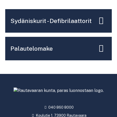
Sydäniskurit - Defibrilaattorit
Palautelomake
040 860 8000
Koulutie 1, 73900 Rautavaara