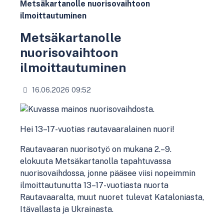
Metsäkartanolle nuorisovaihtoon
ilmoittautuminen
Metsäkartanolle
nuorisovaihtoon
ilmoittautuminen
16.06.2026 09:52
Hei 13–17-vuotias rautavaaralainen nuori!
Rautavaaran nuorisotyö on mukana 2.–9.
elokuuta Metsäkartanolla tapahtuvassa
nuorisovaihdossa, jonne pääsee viisi nopeimmin
ilmoittautunutta 13–17-vuotiasta nuorta
Rautavaaralta, muut nuoret tulevat Kataloniasta,
Itävallasta ja Ukrainasta.