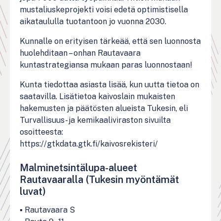
mustaliuskeprojekti voisi edetä optimistisella
aikataululla tuotantoon jo vuonna 2030.
Kunnalle on erityisen tärkeää, että sen luonnosta
huolehditaan – onhan Rautavaara
kuntastrategiansa mukaan paras luonnostaan!
Kunta tiedottaa asiasta lisää, kun uutta tietoa on
saatavilla. Lisätietoa kaivoslain mukaisten
hakemusten ja päätösten alueista Tukesin, eli
Turvallisuus- ja kemikaaliviraston sivuilta
osoitteesta:
https://gtkdata.gtk.fi/kaivosrekisteri/
Malminetsintälupa-alueet
Rautavaaralla (Tukesin myöntämät
luvat)
▪
Rautavaara S