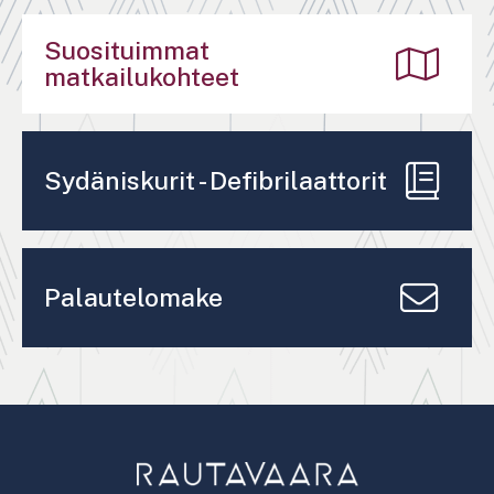
Suosituimmat
matkailukohteet
Sydäniskurit - Defibrilaattorit
Palautelomake