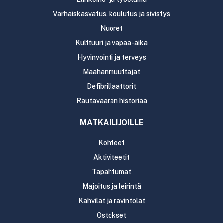
Varhaiskasvatus, koulutus ja sivistys
Nuoret
Kulttuuri ja vapaa-aika
Hyvinvointi ja terveys
Maahanmuuttajat
Defibrillaattorit
Rautavaaran historiaa
MATKAILIJOILLE
Kohteet
Aktiviteetit
Tapahtumat
Majoitus ja leirintä
Kahvilat ja ravintolat
Ostokset