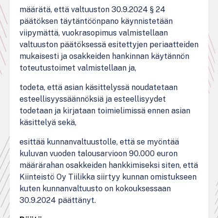
määrätä, että valtuuston 30.9.2024 § 24
päätöksen täytäntöönpano käynnistetään
viipymättä, vuokrasopimus valmistellaan
valtuuston päätöksessä esitettyjen periaatteiden
mukaisesti ja osakkeiden hankinnan käytännön
toteutustoimet valmistellaan ja,
todeta, että asian käsittelyssä noudatetaan
esteellisyyssäännöksiä ja esteellisyydet
todetaan ja kirjataan toimielimissä ennen asian
käsittelyä sekä,
esittää kunnanvaltuustolle, että se myöntää
kuluvan vuoden talousarvioon 90.000 euron
määrärahan osakkeiden hankkimiseksi siten, että
Kiinteistö Oy Tiilikka siirtyy kunnan omistukseen
kuten kunnanvaltuusto on kokouksessaan
30.9.2024 päättänyt.