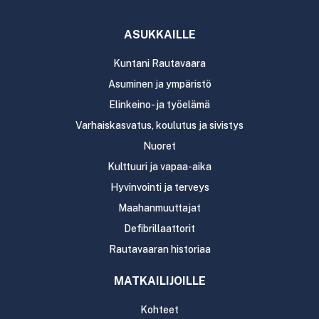
ASUKKAILLE
Kuntani Rautavaara
Asuminen ja ympäristö
Elinkeino- ja työelämä
Varhaiskasvatus, koulutus ja sivistys
Nuoret
Kulttuuri ja vapaa-aika
Hyvinvointi ja terveys
Maahanmuuttajat
Defibrillaattorit
Rautavaaran historiaa
MATKAILIJOILLE
Kohteet