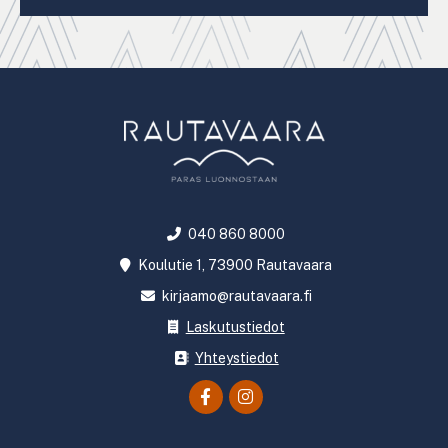
040 860 8000
Koulutie 1, 73900 Rautavaara
kirjaamo@rautavaara.fi
Laskutustiedot
Yhteystiedot