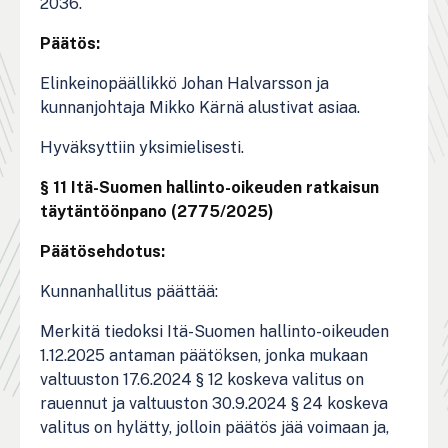
2036.
Päätös:
Elinkeinopäällikkö Johan Halvarsson ja
kunnanjohtaja Mikko Kärnä alustivat asiaa.
Hyväksyttiin yksimielisesti.
§ 11 Itä-Suomen hallinto-oikeuden ratkaisun
täytäntöönpano (2775/2025)
Päätösehdotus:
Kunnanhallitus päättää:
Merkitä tiedoksi Itä-Suomen hallinto-oikeuden
1.12.2025 antaman päätöksen, jonka mukaan
valtuuston 17.6.2024 § 12 koskeva valitus on
rauennut ja valtuuston 30.9.2024 § 24 koskeva
valitus on hylätty, jolloin päätös jää voimaan ja,