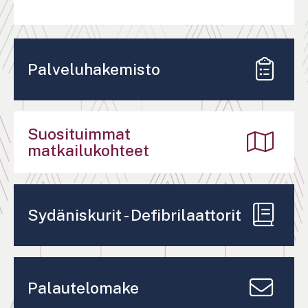
Palveluhakemisto
Suosituimmat
matkailukohteet
Sydäniskurit - Defibrilaattorit
Palautelomake