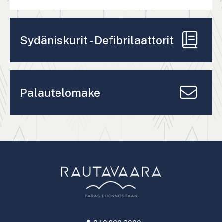
Sydäniskurit - Defibrilaattorit
Palautelomake