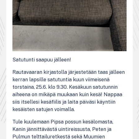
Satutunti saapuu jälleen!
Rautavaaran kirjastolla järjestetään taas jälleen
kerran lapsille satutuntia kuun viimeisenä
torstaina, 25.6. klo 9.30. Kesäkuun satutunnin
aiheena on mikäpä muukaan kuin kesä! Nappaa
siis itsellesi kesäfiilis ja laita päiväsi käyntiin
kesäisten satujen voimalla.
Tule kuulemaan Pipsa possun kesälomasta,
Kanin jännittävästä uintireissusta, Peten ja
Pulmun telttailuretkestä sekä Muumien