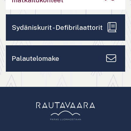
Sydäniskurit - Defibrilaattorit
Palautelomake