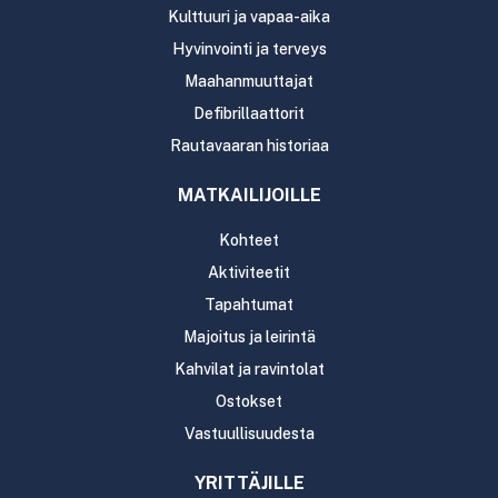
Kulttuuri ja vapaa-aika
Hyvinvointi ja terveys
Maahanmuuttajat
Defibrillaattorit
Rautavaaran historiaa
MATKAILIJOILLE
Kohteet
Aktiviteetit
Tapahtumat
Majoitus ja leirintä
Kahvilat ja ravintolat
Ostokset
Vastuullisuudesta
YRITTÄJILLE