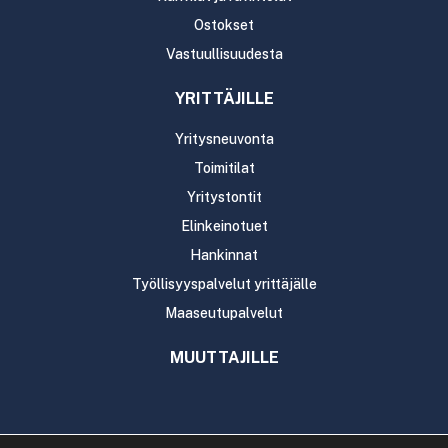
Ostokset
Vastuullisuudesta
YRITTÄJILLE
Yritysneuvonta
Toimitilat
Yritystontit
Elinkeinotuet
Hankinnat
Työllisyyspalvelut yrittäjälle
Maaseutupalvelut
MUUTTAJILLE