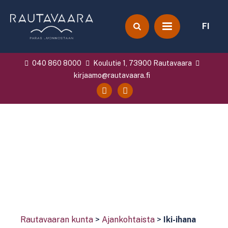
FI
040 860 8000
Koulutie 1, 73900 Rautavaara
kirjaamo@rautavaara.fi
Rautavaaran kunta
>
Ajankohtaista
>
Iki-ihana