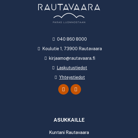
040 860 8000
Koulutie 1, 73900 Rautavaara
kirjaamo@rautavaara.fi
Laskutustiedot
Yhteystiedot
ASUKKAILLE
Kuntani Rautavaara