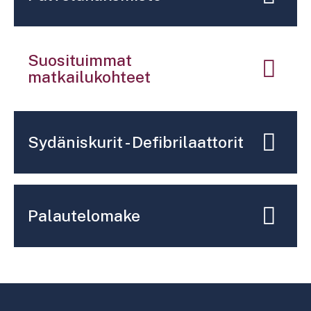
Suosituimmat
matkailukohteet
Sydäniskurit - Defibrilaattorit
Palautelomake