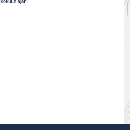
oukokuun ajan!