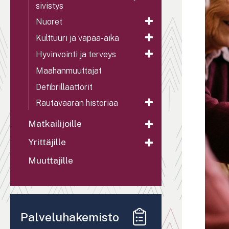
sivistys
Nuoret
Kulttuuri ja vapaa-aika
Hyvinvointi ja terveys
Maahanmuuttajat
Defibrillaattorit
Rautavaaran historiaa
Matkailijoille
Yrittäjille
Muuttajille
Palveluhakemisto