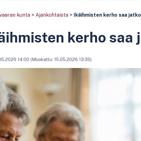
vaaran kunta
>
Ajankohtaista
>
Ikäihmisten kerho saa jatko
äihmisten kerho saa 
05.2026 14:00 (Muokattu: 15.05.2026 13:35)