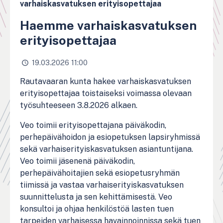
varhaiskasvatuksen erityisopettajaa
Haemme varhaiskasvatuksen
erityisopettajaa
19.03.2026 11:00
Rautavaaran kunta hakee varhaiskasvatuksen
erityisopettajaa toistaiseksi voimassa olevaan
työsuhteeseen 3.8.2026 alkaen.
Veo toimii erityisopettajana päiväkodin,
perhepäivähoidon ja esiopetuksen lapsiryhmissä
sekä varhaiserityiskasvatuksen asiantuntijana.
Veo toimii jäsenenä päiväkodin,
perhepäivähoitajien sekä esiopetusryhmän
tiimissä ja vastaa varhaiserityiskasvatuksen
suunnittelusta ja sen kehittämisestä. Veo
konsultoi ja ohjaa henkilöstöä lasten tuen
tarpeiden varhaisessa havainnoinnissa sekä tuen