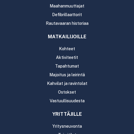
Maahanmuuttajat
Defibrillaattorit
Rautavaaran historiaa
MATKAILIJOILLE
Kohteet
Aktiviteetit
Tapahtumat
Majoitus ja leirintä
Kahvilat ja ravintolat
Ostokset
Vastuullisuudesta
YRITTÄJILLE
Yritysneuvonta