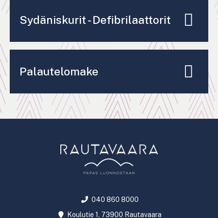
Sydäniskurit - Defibrilaattorit
Palautelomake
040 860 8000
Koulutie 1, 73900 Rautavaara