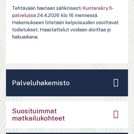
Tehtävään haetaan sähköisesti
Kuntarekry.fi-
palvelussa
24.4.2026 klo 16 mennessä.
Hakemukseen liitetään kelpoisuuden osoittavat
todistukset. Haastattelut voidaan aloittaa jo
hakuaikana.
Palveluhakemisto
Suosituimmat
matkailukohteet