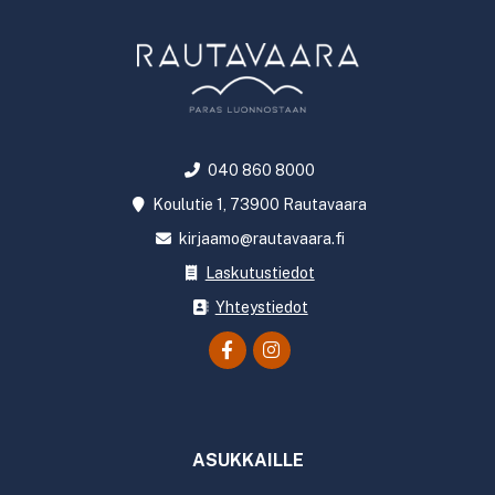
040 860 8000
Koulutie 1, 73900 Rautavaara
kirjaamo@rautavaara.fi
Laskutustiedot
Yhteystiedot
ASUKKAILLE