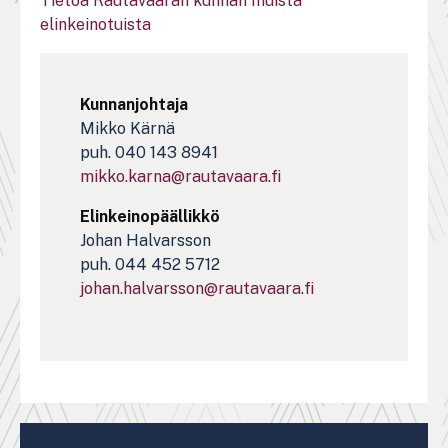
Tietoa Rautavaaran kunnan muista
elinkeinotuista
Kunnanjohtaja
Mikko Kärnä
puh. 040 143 8941
mikko.karna@rautavaara.fi
Elinkeinopäällikkö
Johan Halvarsson
puh. 044 452 5712
johan.halvarsson@rautavaara.fi