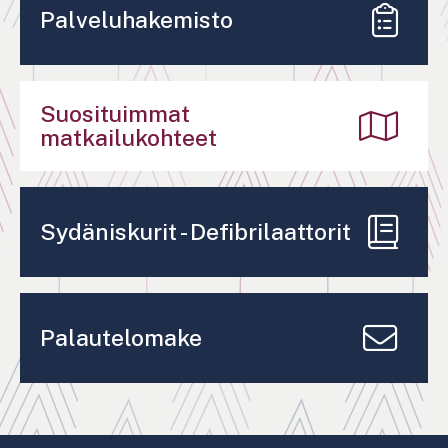
Palveluhakemisto
Suosituimmat
matkailukohteet
Sydäniskurit - Defibrilaattorit
Palautelomake