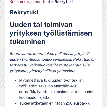
Kunnan tarjoamat tuet
>
Rekrytuki
Rekrytuki
Uuden tai toimivan
yrityksen työllistämisen
tukeminen
Rautavaaran kunta tukee paikallisia yrityksiä
uuden työntekijän palkkaamisessa. Rekrytuki on
tarkoitettu kaikenkokoisille rautavaaralaisille
yrityksille, yhdistyksille ja yhteisöille.
Myönnettävä tuki uuden työntekijän
työllistämiseksi on enintään 400
euroa/kk/työntekijä ensimmäisten kuuden
kuukauden ajalta
Tukea jatketaan enintään 250 euroa/kk