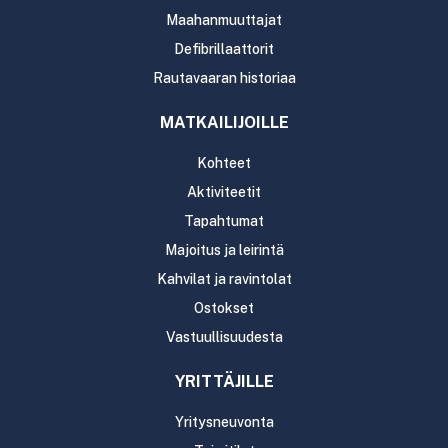
Maahanmuuttajat
Defibrillaattorit
Rautavaaran historiaa
MATKAILIJOILLE
Kohteet
Aktiviteetit
Tapahtumat
Majoitus ja leirintä
Kahvilat ja ravintolat
Ostokset
Vastuullisuudesta
YRITTÄJILLE
Yritysneuvonta