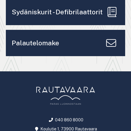
Sydäniskurit - Defibrilaattorit
Palautelomake
040 860 8000
Koulutie 1, 73900 Rautavaara