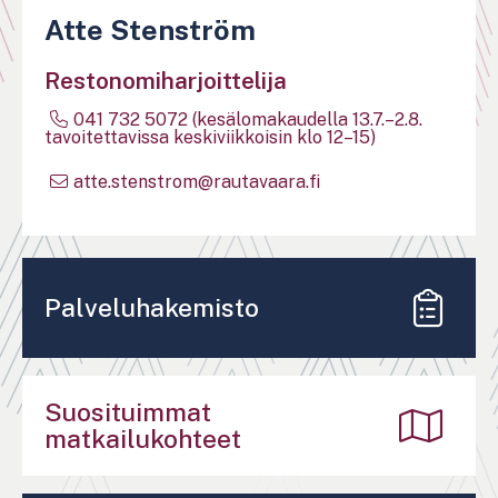
Atte Stenström
Restonomiharjoittelija
041 732 5072 (kesälomakaudella 13.7.–2.8.
tavoitettavissa keskiviikkoisin klo 12–15)
atte.stenstrom@rautavaara.fi
Palveluhakemisto
Suosituimmat
matkailukohteet