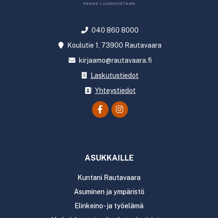
040 860 8000
Koulutie 1, 73900 Rautavaara
kirjaamo@rautavaara.fi
Laskutustiedot
Yhteystiedot
ASUKKAILLE
Kuntani Rautavaara
Asuminen ja ympäristö
Elinkeino- ja työelämä