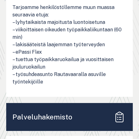
Tarjoamme henkilöstöllemme muun muassa
seuraavia etuja:
– lyhytaikaista majoitusta luontoisetuna
– viikoittaisen oikeuden työpaikkaliikuntaan (60
min)
– lakisääteistä laajemman työterveyden
– ePassi Flex
– tuettua työpaikkaruokailua ja vuosittaisen
jouluruokailun
– työsuhdeasunto Rautavaaralla asuville
työntekijöille
Palveluhakemisto