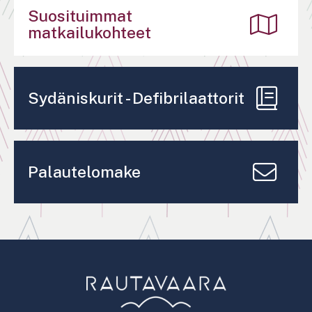
Suosituimmat
matkailukohteet
Sydäniskurit - Defibrilaattorit
Palautelomake