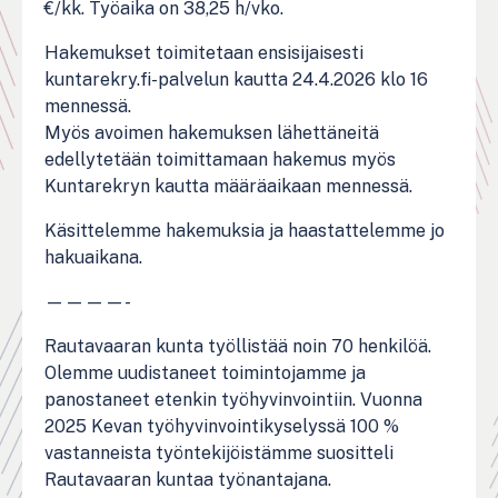
€/kk. Työaika on 38,25 h/vko.
Hakemukset toimitetaan ensisijaisesti
kuntarekry.fi-palvelun kautta 24.4.2026 klo 16
mennessä.
Myös avoimen hakemuksen lähettäneitä
edellytetään toimittamaan hakemus myös
Kuntarekryn kautta määräaikaan mennessä.
Käsittelemme hakemuksia ja haastattelemme jo
hakuaikana.
————-
Rautavaaran kunta työllistää noin 70 henkilöä.
Olemme uudistaneet toimintojamme ja
panostaneet etenkin työhyvinvointiin. Vuonna
2025 Kevan työhyvinvointikyselyssä 100 %
vastanneista työntekijöistämme suositteli
Rautavaaran kuntaa työnantajana.