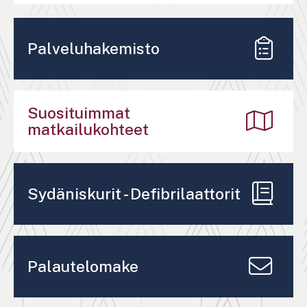
Palveluhakemisto
Suosituimmat
matkailukohteet
Sydäniskurit - Defibrilaattorit
Palautelomake