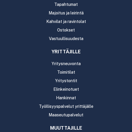
Tapahtumat
Majoitus ja leirintä
Kahvilat ja ravintolat
Ostokset
Vastuullisuudesta
YRITTÄJILLE
Yritysneuvonta
Toimitilat
Yritystontit
Elinkeinotuet
Hankinnat
Työllisyyspalvelut yrittäjälle
Maaseutupalvelut
MUUTTAJILLE