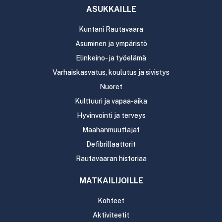
ASUKKAILLE
Kuntani Rautavaara
Asuminen ja ympäristö
Elinkeino- ja työelämä
Varhaiskasvatus, koulutus ja sivistys
Nuoret
Kulttuuri ja vapaa-aika
Hyvinvointi ja terveys
Maahanmuuttajat
Defibrillaattorit
Rautavaaran historiaa
MATKAILIJOILLE
Kohteet
Aktiviteetit