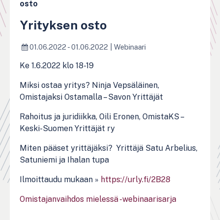
osto
Yrityksen osto
01.06.2022 - 01.06.2022
|
Webinaari
Ke 1.6.2022 klo 18-19
Miksi ostaa yritys? Ninja Vepsäläinen,
Omistajaksi Ostamalla – Savon Yrittäjät
Rahoitus ja juridiikka, Oili Eronen, OmistaKS –
Keski-Suomen Yrittäjät ry
Miten pääset yrittäjäksi? Yrittäjä Satu Arbelius,
Satuniemi ja Ihalan tupa
Ilmoittaudu mukaan »
https://urly.fi/2B28
Omistajanvaihdos mielessä -webinaarisarja