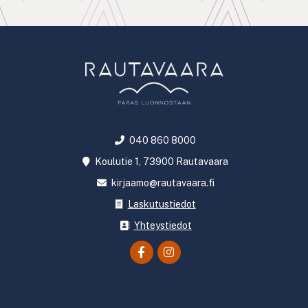
040 860 8000
Koulutie 1, 73900 Rautavaara
kirjaamo@rautavaara.fi
Laskutustiedot
Yhteystiedot