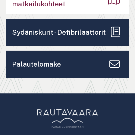
matkailukohteet
Sydäniskurit - Defibrilaattorit
Palautelomake