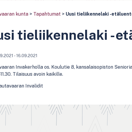
vaaran kunta
>
Tapahtumat
>
Uusi tieliikennelaki -etäluen
si tieliikennelaki -e
9.2021 - 16.09.2021
aaran Invakerholla os. Koulutie 8, kansalaisopiston Senioria
11.30. Tilaisuus avoin kaikille.
Rautavaaran Invalidit