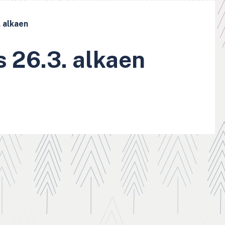
. alkaen
s 26.3. alkaen