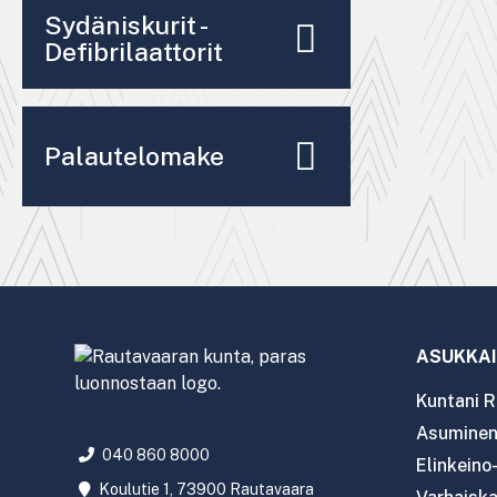
Sydäniskurit -
Defibrilaattorit
Palautelomake
ASUKKAI
Kuntani R
Asuminen 
040 860 8000
Elinkeino
Koulutie 1, 73900 Rautavaara