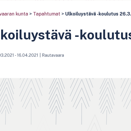
vaaran kunta
>
Tapahtumat
>
Ulkoiluystävä -koulutus 26.3
koiluystävä -koulutu
03.2021 - 16.04.2021
|
Rautavaara