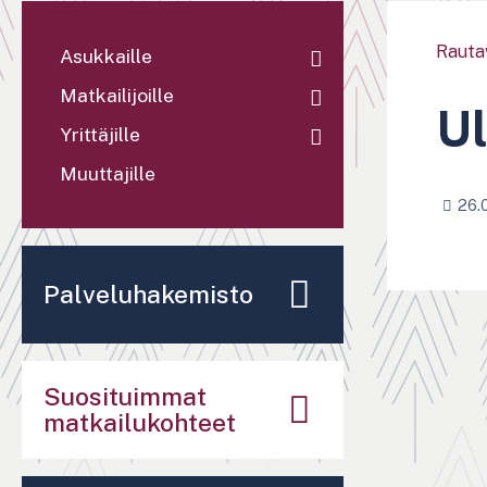
Rauta
Asukkaille
Matkailijoille
Ul
Yrittäjille
Muuttajille
26.
Palveluhakemisto
Suosituimmat
matkailukohteet