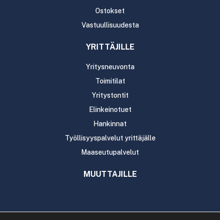
Ostokset
Vastuullisuudesta
YRITTÄJILLE
Yritysneuvonta
Toimitilat
Yritystontit
Elinkeinotuet
Hankinnat
Työllisyyspalvelut yrittäjälle
Maaseutupalvelut
MUUTTAJILLE