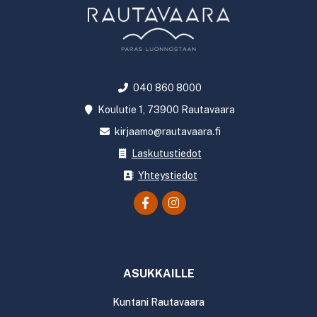
040 860 8000
Koulutie 1, 73900 Rautavaara
kirjaamo@rautavaara.fi
Laskutustiedot
Yhteystiedot
ASUKKAILLE
Kuntani Rautavaara