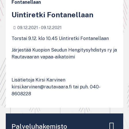
Fontanellaan
Uintiretki Fontanellaan
09.12.2021 - 09.12.2021
Torstai 9.12. klo 10.45 Uintiretki Fontanellaan
Järjestää Kuopion Seudun Hengitysyhdistys ry ja
Rautavaaran vapaa-aikatoimi
Lisätietoja Kirsi Karvinen
kirsi.karvinen@rautavaara.fi tai puh. 040-
8608228
Palveluhakemisto