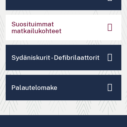
Suosituimmat
matkailukohteet
Sydäniskurit - Defibrilaattorit
Palautelomake