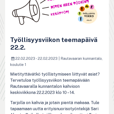
Työllisyysviikon teemapäivä
22.2.
22.02.2023 - 22.02.2023
|
Rautavaaran kunnantalo,
koulutie 1
Mietityttävätkö työllistymiseen liittyvät asiat?
Tervetuloa työllisyysviikon teemapäivään
Rautavaaralla kunnantalon kahvioon
keskiviikkona 22.2.2023 klo 10 – 14.
Tarjolla on kahvia ja jotain pientä makeaa. Tule
tapaamaan uutta erityisnuorisotyöntekijä Sari