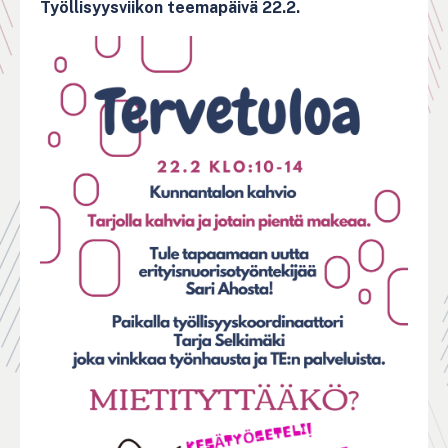
Työllisyysviikon teemapäivä 22.2.