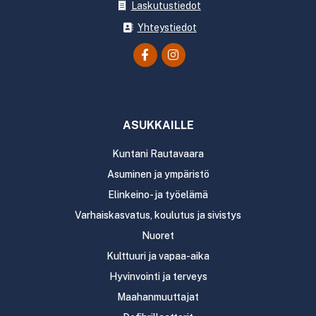
Laskutustiedot
Yhteystiedot
ASUKKAILLE
Kuntani Rautavaara
Asuminen ja ympäristö
Elinkeino- ja työelämä
Varhaiskasvatus, koulutus ja sivistys
Nuoret
Kulttuuri ja vapaa-aika
Hyvinvointi ja terveys
Maahanmuuttajat