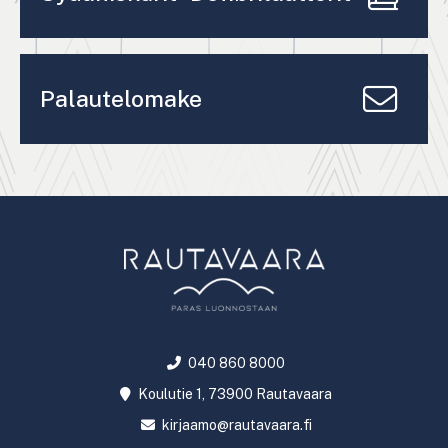
Palautelomake
040 860 8000
Koulutie 1, 73900 Rautavaara
kirjaamo@rautavaara.fi